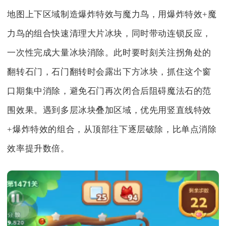
地图上下区域制造爆炸特效与魔力鸟，用爆炸特效+魔
力鸟的组合快速清理大片冰块，同时带动连锁反应，
一次性完成大量冰块消除。此时要时刻关注拐角处的
翻转石门，石门翻转时会露出下方冰块，抓住这个窗
口期集中消除，避免石门再次闭合后阻碍魔法石的范
围效果。遇到多层冰块叠加区域，优先用竖直线特效
+爆炸特效的组合，从顶部往下逐层破除，比单点消除
效率提升数倍。