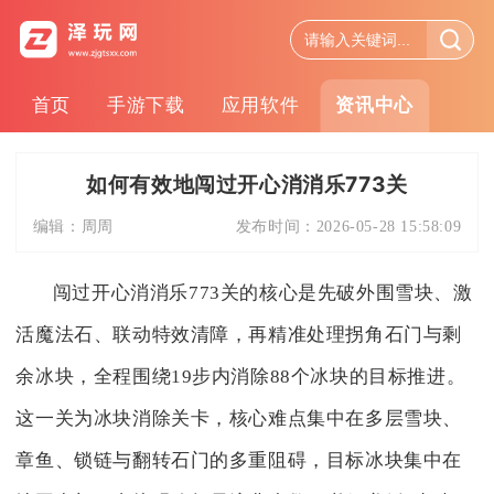
首页
手游下载
应用软件
资讯中心
如何有效地闯过开心消消乐773关
编辑：
周周
发布时间：
2026-05-28 15:58:09
闯过开心消消乐773关的核心是先破外围雪块、激
活魔法石、联动特效清障，再精准处理拐角石门与剩
余冰块，全程围绕19步内消除88个冰块的目标推进。
这一关为冰块消除关卡，核心难点集中在多层雪块、
章鱼、锁链与翻转石门的多重阻碍，目标冰块集中在