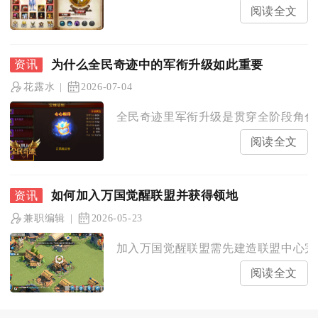
阅读全文
为什么全民奇迹中的军衔升级如此重要
花露水
2026-07-04
全民奇迹里军衔升级是贯穿全阶段角色养
阅读全文
如何加入万国觉醒联盟并获得领地
兼职编辑
2026-05-23
加入万国觉醒联盟需先建造联盟中心完成
阅读全文