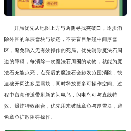
开局优先从地图上方与两侧寻找突破口，逐步消
除外围的单层雪块与锁链，不要盲目触碰中间厚雪
区，避免陷入无有效操作的死局。优先消除魔法石周
边的障碍，每消除一次魔法石周围的动物，就能为魔
法石充能点亮，点亮后的魔法石会触发范围消除，快
速破开周边多层雪块，同时释放更多可操作空间。过
程中留意传送带刷新的闪电鸟，闪电鸟可与直线特
效、爆炸特效组合，优先用来破除章鱼与厚雪块，避
免章鱼扩散阻碍操作。