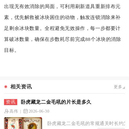
出现无有效消除的局面，可利用刷新道具重新排布元
素，优先解救被冰块困住的动物，触发连锁消除来补
足剩余冰块数量。全程避免无效操作，每一步都要计
算破冰数量，确保在步数耗尽前完成88个冰块的消除
目标。
相关资讯
更多
卧虎藏龙二金毛吼的片长是多久
高伟
2026-06-30
卧虎藏龙二金毛吼的常规通关时长约为15