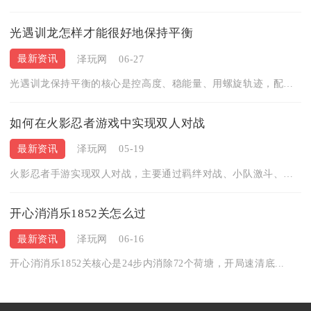
光遇训龙怎样才能很好地保持平衡
最新资讯
泽玩网
06-27
光遇训龙保持平衡的核心是控高度、稳能量、用螺旋轨迹，配合滑翔...
如何在火影忍者游戏中实现双人对战
最新资讯
泽玩网
05-19
火影忍者手游实现双人对战，主要通过羁绊对战、小队激斗、好友切...
开心消消乐1852关怎么过
最新资讯
泽玩网
06-16
开心消消乐1852关核心是24步内消除72个荷塘，开局速清底...