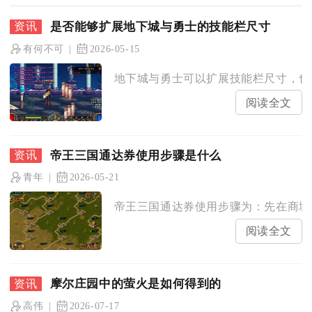
是否能够扩展地下城与勇士的技能栏尺寸
有何不可
2026-05-15
地下城与勇士可以扩展技能栏尺寸，也能
阅读全文
帝王三国通达券使用步骤是什么
青年
2026-05-21
帝王三国通达券使用步骤为：先在商城获
阅读全文
摩尔庄园中的萤火是如何得到的
高伟
2026-07-17