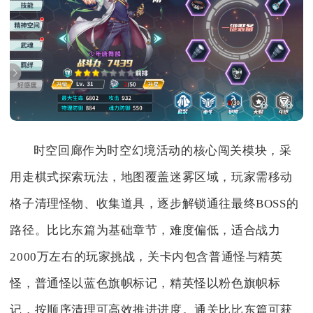
时空回廊作为时空幻境活动的核心闯关模块，采
用走棋式探索玩法，地图覆盖迷雾区域，玩家需移动
格子清理怪物、收集道具，逐步解锁通往最终BOSS的
路径。比比东篇为基础章节，难度偏低，适合战力
2000万左右的玩家挑战，关卡内包含普通怪与精英
怪，普通怪以蓝色旗帜标记，精英怪以粉色旗帜标
记，按顺序清理可高效推进进度。通关比比东篇可获