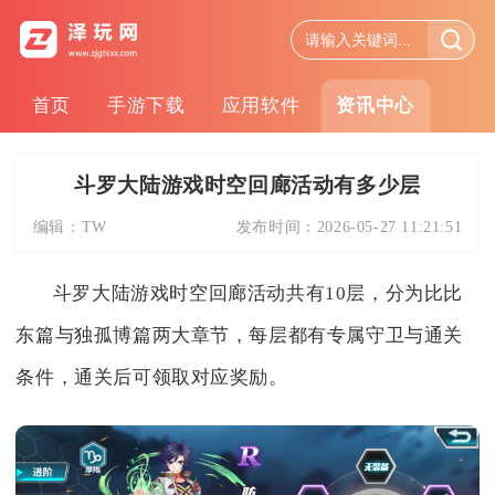
首页
手游下载
应用软件
资讯中心
斗罗大陆游戏时空回廊活动有多少层
编辑：
TW
发布时间：
2026-05-27 11:21:51
斗罗大陆游戏时空回廊活动共有10层，分为比比
东篇与独孤博篇两大章节，每层都有专属守卫与通关
条件，通关后可领取对应奖励。