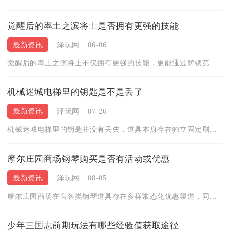
觉醒后的率土之滨将士是否拥有更强的技能
最新资讯
泽玩网
06-06
觉醒后的率土之滨将士不仅拥有更强的技能，更能通过解锁第三战法...
机械迷城电梯里的钥匙是不是丢了
最新资讯
泽玩网
07-26
机械迷城电梯里的钥匙并没有丢失，道具本身存在独立固定刷新点位...
摩尔庄园商场钢琴购买是否有活动或优惠
最新资讯
泽玩网
08-05
摩尔庄园商场在售各类钢琴道具存在多样常态化优惠渠道，同时搭配...
少年三国志前期玩法有哪些经验值获取途径