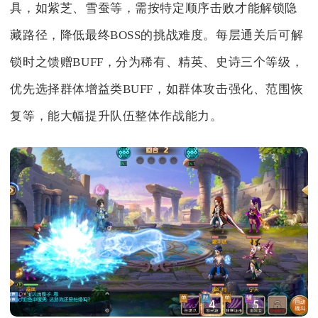
具，如紫芝、雪蚕等，需按特定顺序击败才能解锁隐
藏路径，降低最终BOSS的挑战难度。每层通关后可解
锁时之馈赠BUFF，分为稀有、精英、史诗三个等级，
优先选择群体增益类BUFF，如群体攻击强化、范围恢
复等，能大幅提升队伍整体作战能力。