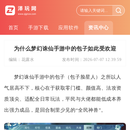
首页
手游下载
应用软件
资讯中心
为什么梦幻诛仙手游中的包子如此受欢迎
编辑：
花露水
发布时间：
2026-07-07 12:39:59
梦幻诛仙手游中的包子（包子脸星人）之所以人
气居高不下，核心在于获取零门槛、颜值高、法攻资
质顶尖、适配全日常玩法，平民与大佬都能低成本养
出强力成品，是回合制里少见的“全民神兽”。