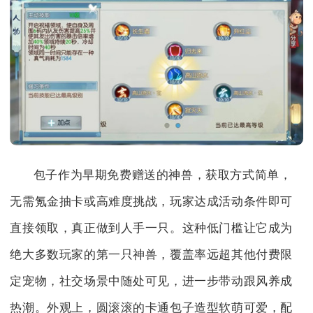
包子作为早期免费赠送的神兽，获取方式简单，
无需氪金抽卡或高难度挑战，玩家达成活动条件即可
直接领取，真正做到人手一只。这种低门槛让它成为
绝大多数玩家的第一只神兽，覆盖率远超其他付费限
定宠物，社交场景中随处可见，进一步带动跟风养成
热潮。外观上，圆滚滚的卡通包子造型软萌可爱，配