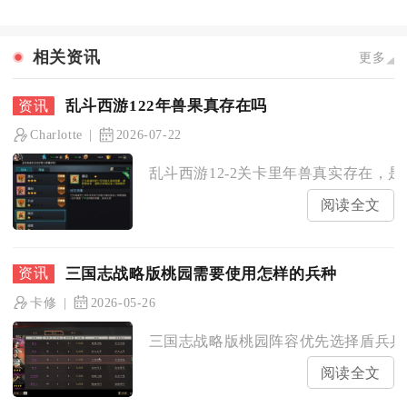
相关资讯
更多
乱斗西游122年兽果真存在吗
Charlotte
2026-07-22
乱斗西游12-2关卡里年兽真实存在，是
阅读全文
三国志战略版桃园需要使用怎样的兵种
卡修
2026-05-26
三国志战略版桃园阵容优先选择盾兵兵种
阅读全文