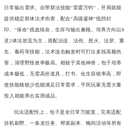
日常输出需求。自带群法技能“雷霆万钧”，开局就能
提供稳定群体法术伤害，配合“高级凝神”抵挡封
印、“保命”残血续命，生存与输出兼顾。培养方向以8
灵2体法攻流为主，搭配法连、法伤、怒火、法穿、重
生、毒药等技能，法术连击触发时可打出多段高额伤
害，清理野怪效率极高。相较于其他神兽，包子培养
成本极低，无需高价道具，打书、化生容错率高，即
使技能格较少也能满足日常需求，平民玩家无需大量
投入就能养出实用成品。
玩法适配性上，包子是全日常万能宠，完美适配
挂机刷野、一条龙任务、帮派副本、晚间活动等所有