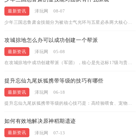
最新资讯
泽玩网
08-07
少年三国志鲁肃金技能分为被动士气光环与五星必杀两大核心增益体...
攻城掠地怎么办可以成功创建一个帮派
最新资讯
泽玩网
05-08
在攻城掠地中成功创建帮派（军团），核心是先达标17级与贵族2...
提升忘仙九尾妖狐携带等级的技巧有哪些
最新资讯
泽玩网
06-18
提升忘仙九尾妖狐携带等级的核心技巧是：高经验喂食、宠物融合突...
如何有效地解决原神稻期遗迹
最新资讯
泽玩网
07-13