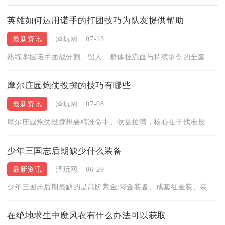
英雄如何运用诺手的打团技巧为队友提供帮助
最新资讯
泽玩网
07-13
熟练掌握诺手团战分割、留人、群体挂流血与持续承伤的全套打法，...
摩尔庄园炮仗投掷的技巧有哪些
最新资讯
泽玩网
07-08
摩尔庄园炮仗投掷想要精准命中、收益拉满，核心在于找准投放点位...
少年三国志后期缺少什么装备
最新资讯
泽玩网
06-29
少年三国志后期最缺的是高阶紫金/彩金装备、成套红金装、装备精...
在绝地求生中魔风衣有什么办法可以获取