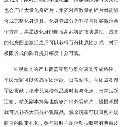
也会产出大量化身碎片，集齐对应数量的碎片就能够
合成完整化身道具。化身养成分为升星与图鉴激活两
个方向，高星级化身能够拉高武将的攻防属性，成套
的化身图鉴激活之后可以获得百分比属性加成，对于
极限养成的阵容提升幅度十分可观。
外观道具的产出覆盖零氪与氪金两类养成路径，
平民玩家可以依靠军团活跃、日常副本、军团战积攒
军团贡献，稳步兑换橙色品质时装与化身，日常活跃
宝箱、精英副本掉落也能够产出外观碎片，慢慢积攒
就可以补齐大部分外观藏品。氪金玩家可以直购外观
商店的限定礼包，参与限时主题活动抽取稀有典藏皮