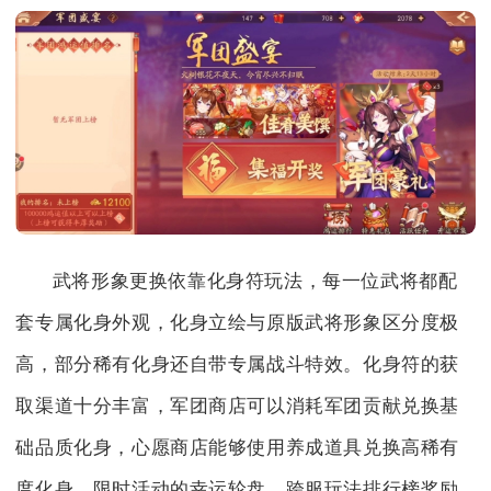
武将形象更换依靠化身符玩法，每一位武将都配
套专属化身外观，化身立绘与原版武将形象区分度极
高，部分稀有化身还自带专属战斗特效。化身符的获
取渠道十分丰富，军团商店可以消耗军团贡献兑换基
础品质化身，心愿商店能够使用养成道具兑换高稀有
度化身，限时活动的幸运轮盘、跨服玩法排行榜奖励