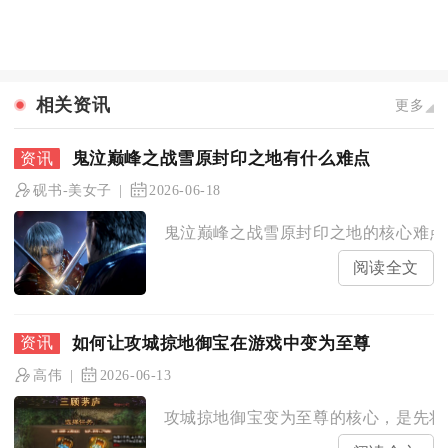
相关资讯
更多
鬼泣巅峰之战雪原封印之地有什么难点
砚书-美女子
2026-06-18
鬼泣巅峰之战雪原封印之地的核心难点集
阅读全文
如何让攻城掠地御宝在游戏中变为至尊
高伟
2026-06-13
攻城掠地御宝变为至尊的核心，是先将紫