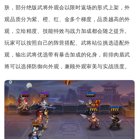
肤，部分绝版武将外观会以限时返场的形式上架，外
观品质分为紫、橙、红、金多个梯度，品质越高的外
观，立绘精度、技能特效与战力加成都会随之提升。
玩家可以按照自己的阵营搭配、武将站位挑选适配外
观，输出武将优选带有暴击加成的化身，前排肉盾武
将可以选择防御向外观，兼顾外观审美与实战强度。