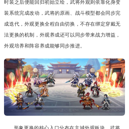
时装之后便能回归初始立绘，武将外观则依靠化身变
装系统完成改动，武将的原画、战斗模型都会同步完
成迭代，外观更换全程自由切换，不存在绑定穿戴无
法更换的机制，外观养成还可以同步带来战力增益，
外观培养和阵容养成能够同步推进。
形象更换的核心入口分布在主城外观板块、武将