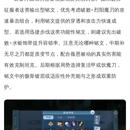
征服者这类输出型铭文，优先考虑破败+烈阳魔刃的攻
速暴击组合，利用铭文提供的穿透和攻击力快速成
型。若选用迅捷步伐这类功能性铭文，则建议先出破
败+水银饰带提升容错率。注意无论哪种铭文，中期补
无尽之刃都是质变节点，配合薇恩被动的真实伤害能
有效克制坦克。后期根据局势选择复活甲或饮魔刀，
铭文中的骸骨镀层或适应性外壳能与之形成双重防
护。