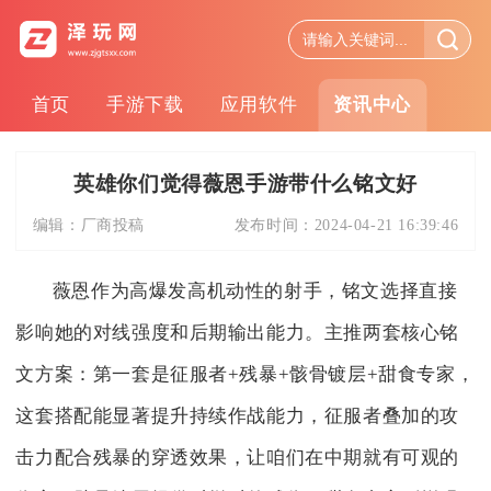
首页
手游下载
应用软件
资讯中心
英雄你们觉得薇恩手游带什么铭文好
编辑：
厂商投稿
发布时间：
2024-04-21 16:39:46
薇恩作为高爆发高机动性的射手，铭文选择直接
影响她的对线强度和后期输出能力。主推两套核心铭
文方案：第一套是征服者+残暴+骸骨镀层+甜食专家，
这套搭配能显著提升持续作战能力，征服者叠加的攻
击力配合残暴的穿透效果，让咱们在中期就有可观的