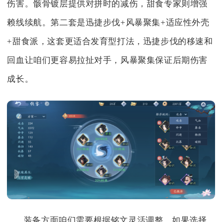
伤害。骸骨镀层提供对拼时的减伤，甜食专家则增强
赖线续航。第二套是迅捷步伐+风暴聚集+适应性外壳
+甜食派，这套更适合发育型打法，迅捷步伐的移速和
回血让咱们更容易拉扯对手，风暴聚集保证后期伤害
成长。
装备方面咱们需要根据铭文灵活调整。如果选择