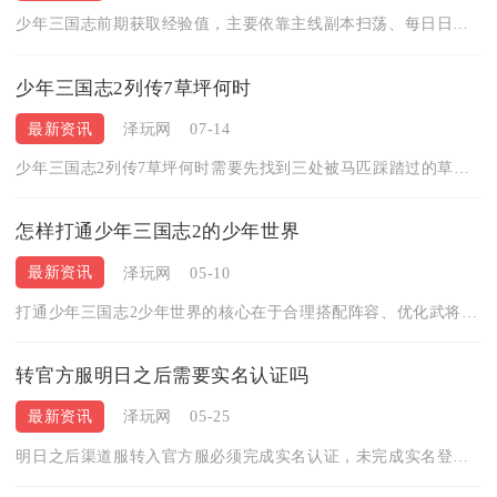
少年三国志前期获取经验值，主要依靠主线副本扫荡、每日日常任务...
少年三国志2列传7草坪何时
最新资讯
泽玩网
07-14
少年三国志2列传7草坪何时需要先找到三处被马匹踩踏过的草坪完...
怎样打通少年三国志2的少年世界
最新资讯
泽玩网
05-10
打通少年三国志2少年世界的核心在于合理搭配阵容、优化武将站位...
转官方服明日之后需要实名认证吗
最新资讯
泽玩网
05-25
明日之后渠道服转入官方服必须完成实名认证，未完成实名登记的账...