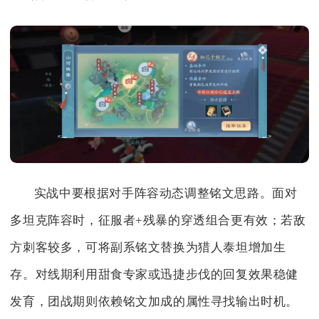
实战中要根据对手阵容动态调整铭文思路。面对
多坦克阵容时，征服者+残暴的穿透组合更有效；若敌
方刺客较多，可将副系铭文替换为猎人泰坦增加生
存。对线期利用甜食专家或迅捷步伐的回复效果稳健
发育，团战期则依赖铭文加成的属性寻找输出时机。