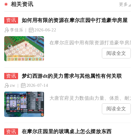
相关资讯
更多
如何用有限的资源在摩尔庄园中打造豪华房屋
李佳乐
2026-06-22
在摩尔庄园中用有限资源打造豪华房屋，
阅读全文
梦幻西游dt的灵力需求与其他属性有何关联
zw
2026-07-14
大唐官府灵力数值由力量、体质、耐力、
阅读全文
在摩尔庄园里的玻璃桌上怎么摆放东西