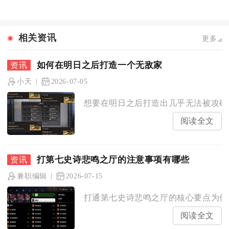
相关资讯
更多
如何在明日之后打造一个无敌家
小天
2026-07-05
想要在明日之后打造出几乎无法被攻破的
阅读全文
打第七史诗悲鸣之厅的注意事项有哪些
兼职编辑
2026-07-15
打通第七史诗悲鸣之厅的核心要点为优先处
阅读全文