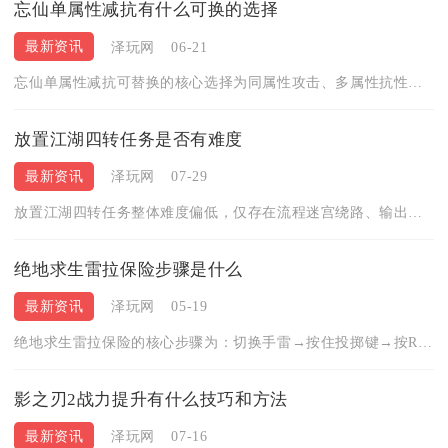
忘仙单属性减抗有什么可换的选择
最新资讯
泽玩网
06-21
忘仙单属性减抗可替换的核心选择为同属性攻击、多属性抗性、忽视...
放置江湖四转任务是否有难度
最新资讯
泽玩网
07-29
放置江湖四转任务整体难度偏低，仅存在流程迷宫绕路、输出不足拉...
绝地求生雷拉保险步骤是什么
最新资讯
泽玩网
05-19
绝地求生雷拉保险的核心步骤为：切换手雷→按住投掷键→按R键开...
影之刃2战力提升有什么技巧和方法
最新资讯
泽玩网
07-16