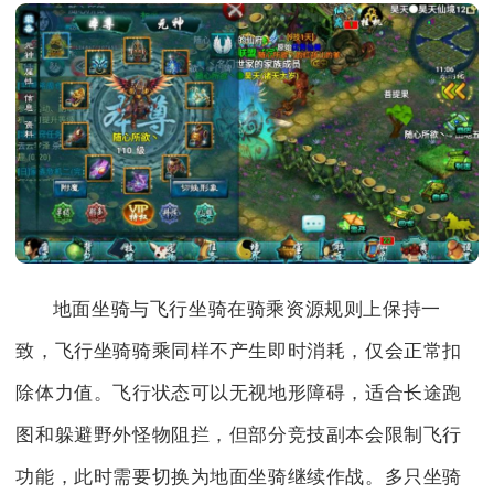
地面坐骑与飞行坐骑在骑乘资源规则上保持一
致，飞行坐骑骑乘同样不产生即时消耗，仅会正常扣
除体力值。飞行状态可以无视地形障碍，适合长途跑
图和躲避野外怪物阻拦，但部分竞技副本会限制飞行
功能，此时需要切换为地面坐骑继续作战。多只坐骑