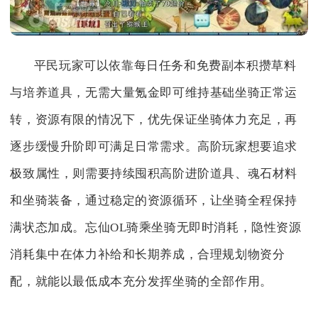
平民玩家可以依靠每日任务和免费副本积攒草料
与培养道具，无需大量氪金即可维持基础坐骑正常运
转，资源有限的情况下，优先保证坐骑体力充足，再
逐步缓慢升阶即可满足日常需求。高阶玩家想要追求
极致属性，则需要持续囤积高阶进阶道具、魂石材料
和坐骑装备，通过稳定的资源循环，让坐骑全程保持
满状态加成。忘仙OL骑乘坐骑无即时消耗，隐性资源
消耗集中在体力补给和长期养成，合理规划物资分
配，就能以最低成本充分发挥坐骑的全部作用。