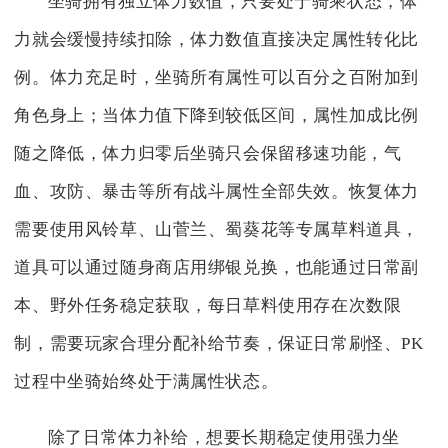
坐骑拥有独立体力数值，只要处于骑乘状态，体
力就会缓慢持续扣除，体力数值直接决定属性转化比
例。体力充足时，坐骑所有属性可以百分之百附加到
角色身上；当体力值下降到较低区间，属性加成比例
随之降低，体力归零后坐骑只会保留移速功能，气
血、攻防、暴击等所有战斗属性全部失效。恢复体力
需要使用风铃草、山菅兰、蜀葵花等专属草料道具，
道具可以通过随身商店用绑银兑换，也能通过日常副
本、野外任务稳定获取，每日草料使用存在次数限
制，需要玩家合理分配补给节奏，保证日常刷怪、PK
过程中坐骑始终处于满属性状态。
除了日常体力补给，想要长期稳定使用强力坐