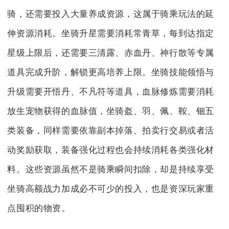
骑，还需要投入大量养成资源，这属于骑乘玩法的延
伸资源消耗。坐骑升星需要消耗常青草，每到达指定
星级上限后，还需要三清露、赤血丹、神行散等专属
道具完成升阶，解锁更高培养上限。坐骑技能领悟与
升级需要开悟丹、不凡符等道具，血脉修炼需要消耗
放生宠物获得的血脉值，坐骑盔、羽、佩、鞍、钿五
类装备，同样需要依靠副本掉落、拍卖行交易或者活
动奖励获取，装备强化过程也会持续消耗各类强化材
料。这些资源虽然不是骑乘瞬间扣除，却是持续享受
坐骑高额战力加成必不可少的投入，也是资深玩家重
点囤积的物资。