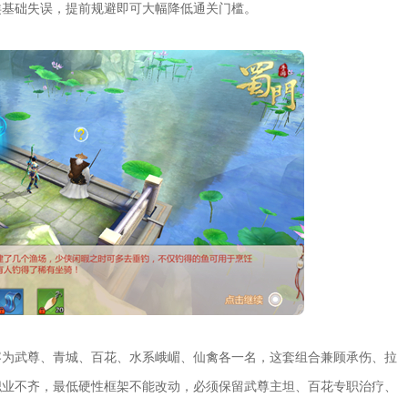
类基础失误，提前规避即可大幅降低通关门槛。
容为武尊、青城、百花、水系峨嵋、仙禽各一名，这套组合兼顾承伤、拉
职业不齐，最低硬性框架不能改动，必须保留武尊主坦、百花专职治疗、