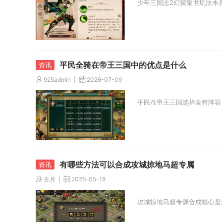
少年三国志2幻紫耀世玩法本
平民全骑在帝王三国中的优点是什么
925admin
2026-07-09
平民在帝王三国选择全骑阵容
有哪些方法可以合成攻城掠地马超专属
古月
2026-05-18
攻城掠地马超专属合成核心是