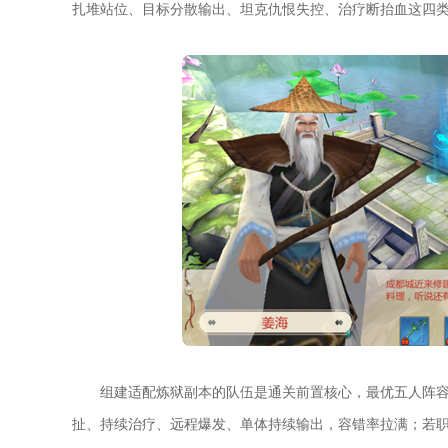
扎堆站位、目标分散输出、坦克仇恨失控、治疗断抬血这四
组建适配炼狱副本的队伍是通关前置核心，最优五人阵
扯、持续治疗、远程爆发、单体持续输出，容错率拉满；若