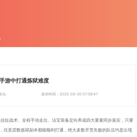
件
手游中打通炼狱难度
铁头
发布时间：
2025-09-30 07:58:47
怪拉扯战术、全程手动走位、法宝装备定向养成四大要素同步落实，只要
奏，任意层数炼狱副本都能顺利打通，绝大多数开荒失败的队伍均是出现