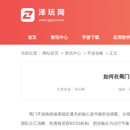
首页
资讯中心
手游下载
应用软
当前位置：
网站首页
资讯中心
手游攻略
正文
如何在蜀门
文章来源：
泽玩网
编辑：
蜀门手游炼狱难度稳定通关的核心是均衡职业搭配、分
团队分工清晰、吃透每层双BOSS机制、把控输出与治疗节