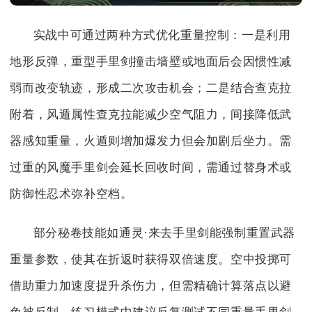
实战中可通过两种方式优化重量控制：一是利用
地形反弹，重型手里剑撞击墙壁或地面后会因惯性减
弱而改变轨迹，形成二次攻击机会；二是结合查克拉
附着，风遁属性查克拉能减少空气阻力，间接降低武
器感知重量，火遁则增加爆发力但会加剧后坐力。需
过重的风魔手里剑会延长回收时间，需通过替身术或
防御性忍术弥补空档。
部分秘卷技能如通灵·来去手里剑能强制重置武器
重量参数，使其在折返时获得双倍速度。空中投掷可
借助重力加速度提升杀伤力，但需精确计算落点以避