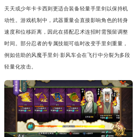
天天或少年卡卡西则更适合装备轻量手里剑以保持机
动性。游戏机制中，武器重量会直接影响角色的转身
速度和位移距离，因此在搭配忍术连招时需预留调整
时间。部分忍者的专属技能可临时改变手里剑重量，
例如佐助的风魔手里剑·影风车会在飞行中分裂为多段
轻量化攻击。