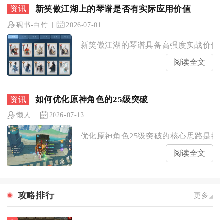
新笑傲江湖上的琴谱是否有实际应用价值
砚书-白竹
2026-07-01
新笑傲江湖的琴谱具备高强度实战价值、
阅读全文
如何优化原神角色的25级突破
懒人
2026-07-13
优化原神角色25级突破的核心思路是提
阅读全文
攻略排行
更多