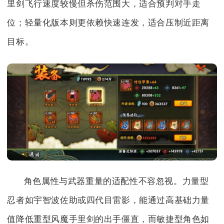
里剑飞行速度较慢但杀伤范围大，适合预判对手走
位；轻量化版本则更依赖快速连发，适合压制近距离
目标。
角色属性与武器重量的适配性不容忽视。力量型
忍者如宇智波佐助或四代目雷影，能通过高基础力量
值降低重型风魔手里剑的出手僵直，而敏捷型角色如