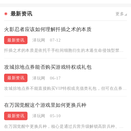
最新资讯
更多
火影忍者应该如何理解扦插之术的本质
最新资讯
泽玩网
07-12
扦插之术的本质是依托千手柱间细胞衍生的木遁生命侵蚀型禁锢攻击...
攻城掠地点券能否购买游戏特权或礼包
最新资讯
泽玩网
06-17
攻城掠地点券不能直接购买VIP特权或充值类礼包，但可在点券商...
在万国觉醒这个游戏里如何更换兵种
最新资讯
泽玩网
05-10
在万国觉醒中更换兵种，核心是通过兵营升级解锁高阶兵种、消耗旧...