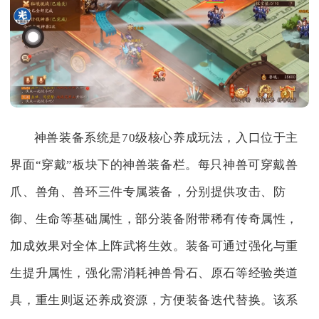
神兽装备系统是70级核心养成玩法，入口位于主
界面“穿戴”板块下的神兽装备栏。每只神兽可穿戴兽
爪、兽角、兽环三件专属装备，分别提供攻击、防
御、生命等基础属性，部分装备附带稀有传奇属性，
加成效果对全体上阵武将生效。装备可通过强化与重
生提升属性，强化需消耗神兽骨石、原石等经验类道
具，重生则返还养成资源，方便装备迭代替换。该系