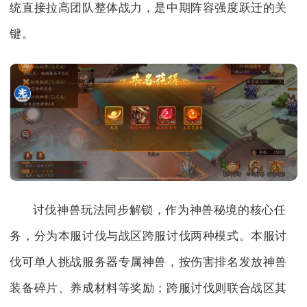
统直接拉高团队整体战力，是中期阵容强度跃迁的关
键。
讨伐神兽玩法同步解锁，作为神兽秘境的核心任
务，分为本服讨伐与战区跨服讨伐两种模式。本服讨
伐可单人挑战服务器专属神兽，按伤害排名发放神兽
装备碎片、养成材料等奖励；跨服讨伐则联合战区其