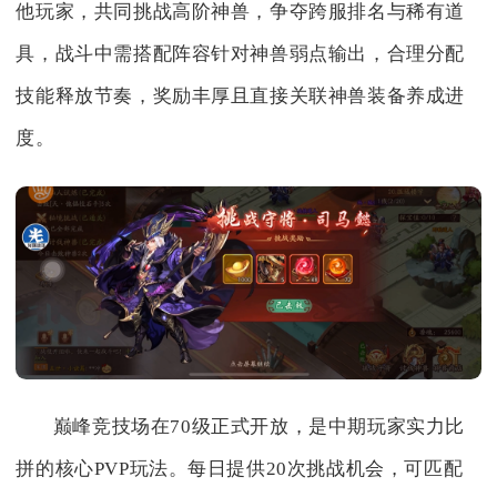
他玩家，共同挑战高阶神兽，争夺跨服排名与稀有道
具，战斗中需搭配阵容针对神兽弱点输出，合理分配
技能释放节奏，奖励丰厚且直接关联神兽装备养成进
度。
巅峰竞技场在70级正式开放，是中期玩家实力比
拼的核心PVP玩法。每日提供20次挑战机会，可匹配