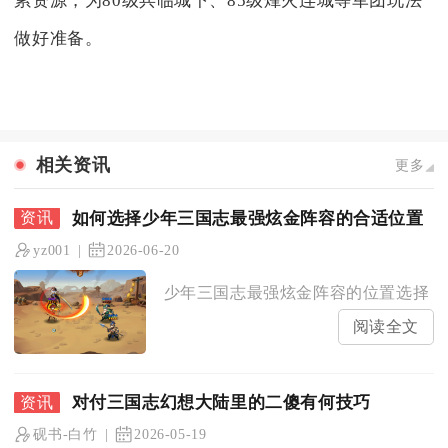
累资源，为80级兵临城下、85级烽火连城等军团玩法
做好准备。
相关资讯
更多
如何选择少年三国志最强炫金阵容的合适位置
yz001
2026-06-20
少年三国志最强炫金阵容的位置选择，核心
阅读全文
对付三国志幻想大陆里的二傻有何技巧
砚书-白竹
2026-05-19