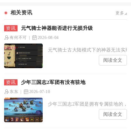
相关资讯
更多
元气骑士神器能否进行无损升级
有何不可
2026-08-04
元气骑士古大陆模式下的神器无法实现完
阅读全文
少年三国志2军团有没有驻地
东东
2026-07-10
少年三国志2军团是拥有专属驻地的，驻
阅读全文