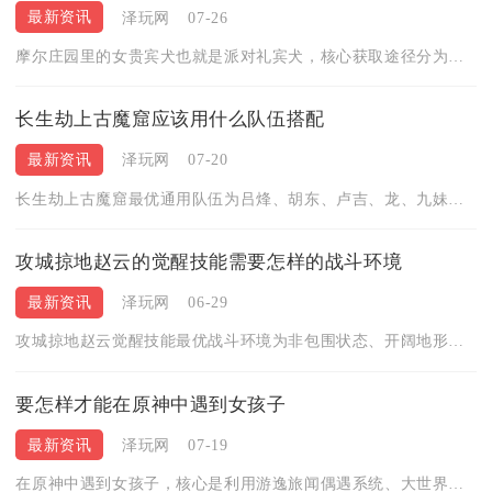
最新资讯
泽玩网
07-26
摩尔庄园里的女贵宾犬也就是派对礼宾犬，核心获取途径分为牧场跨...
长生劫上古魔窟应该用什么队伍搭配
最新资讯
泽玩网
07-20
长生劫上古魔窟最优通用队伍为吕烽、胡东、卢吉、龙、九妹、赵启...
攻城掠地赵云的觉醒技能需要怎样的战斗环境
最新资讯
泽玩网
06-29
攻城掠地赵云觉醒技能最优战斗环境为非包围状态、开阔地形、前排...
要怎样才能在原神中遇到女孩子
最新资讯
泽玩网
07-19
在原神中遇到女孩子，核心是利用游逸旅闻偶遇系统、大世界固定彩...