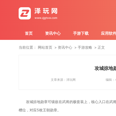
首页
资讯中心
手游下载
应用软
当前位置：
网站首页
资讯中心
手游攻略
正文
攻城掠地
文章来源：
泽玩网
编辑：
攻城掠地勋章可镶嵌在武将的极套装上，核心入口在武将
槽位，对应5枚王朝勋章。