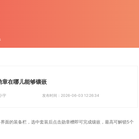
件
勋章在哪儿能够镶嵌
小宇
发布时间：
2026-06-03 12:26:34
界面的装备栏，选中套装后点击勋章槽即可完成镶嵌，最高可解锁5个