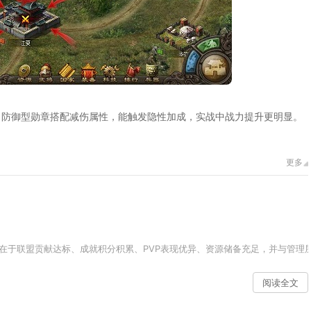
，防御型勋章搭配减伤属性，能触发隐性加成，实战中战力提升更明显。
更多
在于联盟贡献达标、成就积分积累、PVP表现优异、资源储备充足，并与管理层
阅读全文