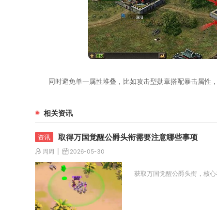
同时避免单一属性堆叠，比如攻击型勋章搭配暴击属性
相关资讯
取得万国觉醒公爵头衔需要注意哪些事项
周周
2026-05-30
获取万国觉醒公爵头衔，核心