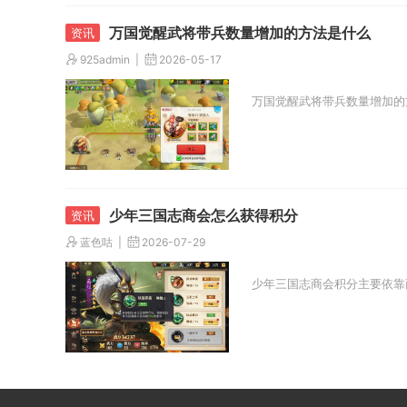
万国觉醒武将带兵数量增加的方法是什么
925admin
2026-05-17
万国觉醒武将带兵数量增加的
少年三国志商会怎么获得积分
蓝色咕
2026-07-29
少年三国志商会积分主要依靠