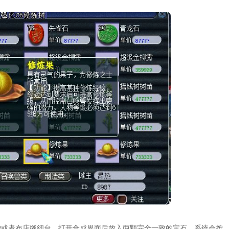
炉或者布店缝纫台，打开合成界面后放入两颗完全一致的宝石，系统会按