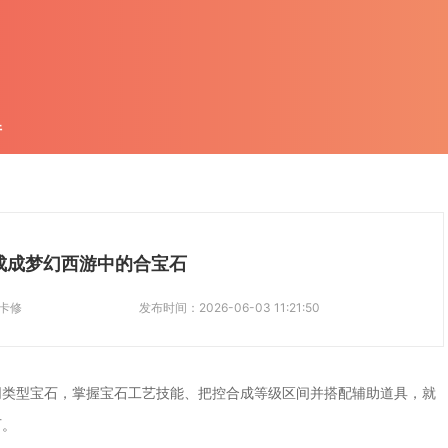
件
成成梦幻西游中的合宝石
卡修
发布时间：
2026-06-03 11:21:50
同类型宝石，掌握宝石工艺技能、把控合成等级区间并搭配辅助道具，就
石。