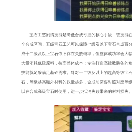
宝石工艺剧情技能是降低合成亏损的核心手段，该技能
全合成区间，五级宝石工艺可以保障七级及以下宝石合成百
成十二级及以上宝石依旧存在失败概率，但整体成功率会大
大量消耗低级原料，拉高整体成本；专注打造高锻数装备的
技能就足够满足基础需求。针对十二级及以上的超高等级宝
石，等级越高额外材料的数量越多，合成前需要对照对应等
以在合成高级宝石时使用，进一步抵消失败带来的材料损失