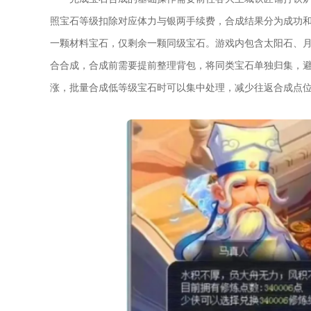
照宝石等级扣除对应体力与银两手续费，合成结果分为成功
一颗材料宝石，仅剩余一颗同级宝石。游戏内包含太阳石、
合合成，合成前需要提前整理背包，将同类宝石单独归集，
涨，批量合成低等级宝石时可以集中处理，减少往返合成点