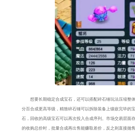
想要长期稳定合成宝石，还可以搭配碎石锤玩法压缩整
分百合成更高等级，精致碎石锤可以拆除装备上镶嵌完毕的
石，回收的高级宝石可以再次投入合成序列。市场交易层面
的收购总价时，批量合成再出售能赚取差价，反之则直接抛