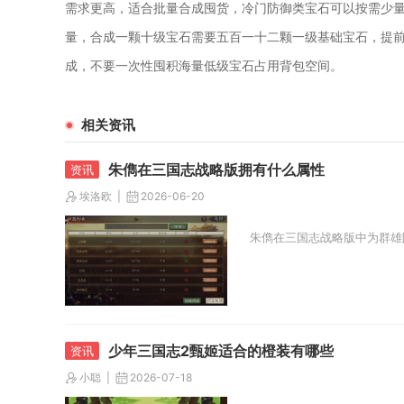
需求更高，适合批量合成囤货，冷门防御类宝石可以按需少
量，合成一颗十级宝石需要五百一十二颗一级基础宝石，提
成，不要一次性囤积海量低级宝石占用背包空间。
相关资讯
朱儁在三国志战略版拥有什么属性
埃洛欧
2026-06-20
朱儁在三国志战略版中为群雄
少年三国志2甄姬适合的橙装有哪些
小聪
2026-07-18