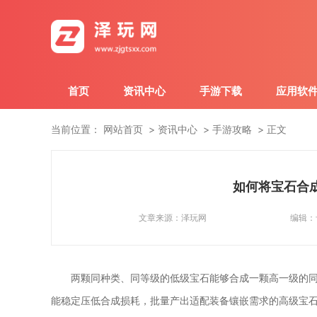
首页
资讯中心
手游下载
应用软
当前位置：
网站首页
资讯中心
手游攻略
正文
如何将宝石合
文章来源：
泽玩网
编辑：
两颗同种类、同等级的低级宝石能够合成一颗高一级的
能稳定压低合成损耗，批量产出适配装备镶嵌需求的高级宝