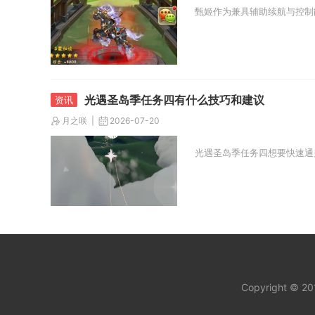
甄姬作为兼具辅助续航与控制
光遇圣岛季任务四有什么技巧和建议
月之咲
2026-07-20
光遇圣岛季任务四想要快速通
Copyright © 2