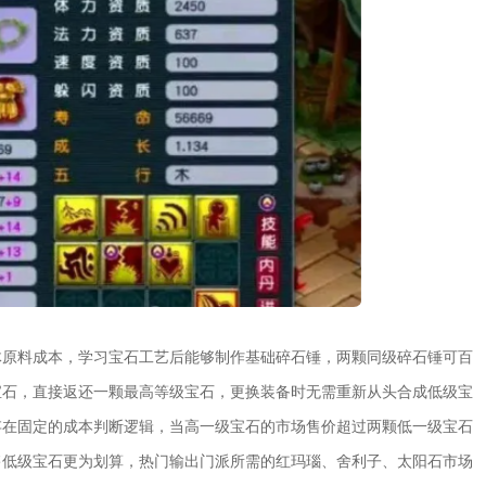
体原料成本，学习宝石工艺后能够制作基础碎石锤，两颗同级碎石锤可百
宝石，直接返还一颗最高等级宝石，更换装备时无需重新从头合成低级宝
存在固定的成本判断逻辑，当高一级宝石的市场售价超过两颗低一级宝石
售低级宝石更为划算，热门输出门派所需的红玛瑙、舍利子、太阳石市场