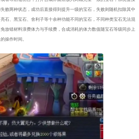
和失败两种状态，成功后直接得到提升一级的宝石，失败则随机扣除其中
月亮石、黑宝石、舍利子等十余种功能不同的宝石，不同种类宝石无法混
避免放错材料浪费体力与手续费，合成消耗的体力数值随宝石等级同步上
位的操作时间。