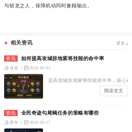
与斩龙之人，保障机动同时兼顾输出。
相关资讯
更多
如何提高攻城掠地紫将技能的命中率
佳音
2026-06-01
提高攻城掠地紫将技能命中率，核心在于
阅读全文
全民奇迹勾尾蝎任务的策略有哪些
青年
2026-05-17