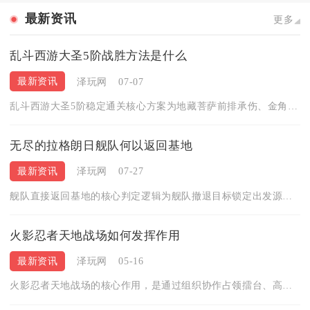
最新资讯
更多
乱斗西游大圣5阶战胜方法是什么
最新资讯
泽玩网
07-07
乱斗西游大圣5阶稳定通关核心方案为地藏菩萨前排承伤、金角大王...
无尽的拉格朗日舰队何以返回基地
最新资讯
泽玩网
07-27
舰队直接返回基地的核心判定逻辑为舰队撤退目标锁定出发源建筑，...
火影忍者天地战场如何发挥作用
最新资讯
泽玩网
05-16
火影忍者天地战场的核心作用，是通过组织协作占领擂台、高效争夺...