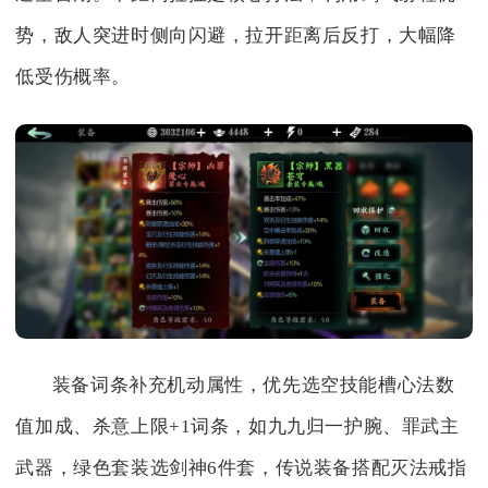
势，敌人突进时侧向闪避，拉开距离后反打，大幅降
低受伤概率。
装备词条补充机动属性，优先选空技能槽心法数
值加成、杀意上限+1词条，如九九归一护腕、罪武主
武器，绿色套装选剑神6件套，传说装备搭配灭法戒指