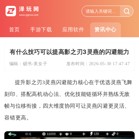
首页
手游下载
应用软件
资讯中心
有什么技巧可以提高影之刃3灵燕的闪避能力
编辑：
砚书-美女子
发布时间：
2026-05-30 17:47:47
提升影之刃3灵燕闪避能力核心在于优选灵燕飞舞
刻印、搭配高机动心法、优化技能链循环并熟练无敌
帧与位移衔接，四大维度协同可让灵燕闪避更灵活、
容错更高。