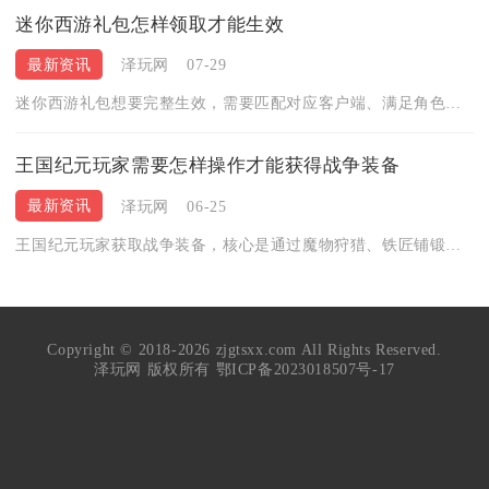
迷你西游礼包怎样领取才能生效
最新资讯
泽玩网
07-29
迷你西游礼包想要完整生效，需要匹配对应客户端、满足角色解锁门...
王国纪元玩家需要怎样操作才能获得战争装备
最新资讯
泽玩网
06-25
王国纪元玩家获取战争装备，核心是通过魔物狩猎、铁匠铺锻造、活...
Copyright © 2018-2026 zjgtsxx.com All Rights Reserved.
泽玩网 版权所有
鄂ICP备2023018507号-17