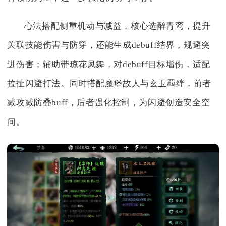
心法搭配侧重机动与减益，核心选醉青鸾，提升
关联技能伤害与防穿，还能生成debuff结界，规避突
进伤害；辅助带琼花凤舞，对debuff目标增伤，适配
拉扯闪避打法。同时搭配魔堡故人与玄玉羁绊，前者
减攻减防叠buff，后者强化控制，为闪避创造安全空
间。