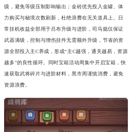
级，避免等级压制影响输出；金砖优先投入金罐、体
力购买与秘境次数刷新，杜绝浪费在无关道具上。日
常挂机收益全部用于吕布升级与进阶，司马懿仅保证
武器满级，控制与增伤挂件无需额外升级，节省的资
源全部投入主C养成，形成“主C越强，通关越易，资源
越多”的良性循环。同时宝箱活动周集中开启宝箱，快
速获取武将碎片与进阶材料，黑市周谨慎消费，避免
资源浪费。