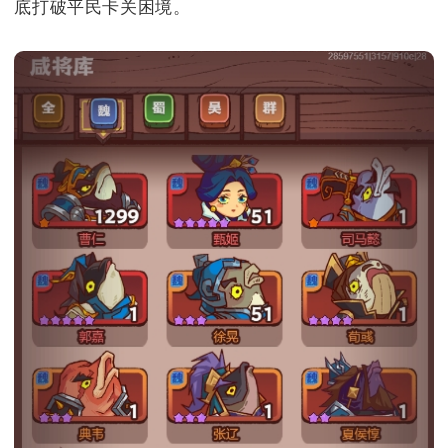
底打破平民卡关困境。