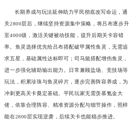
长期养成与玩法延伸助力平民彻底改写命运，通
关2800层后，继续坚持资源集中策略，将吕布逐步升
至4000级，激活关键被动技能，提升后期关卡容错
率。鱼灵选择优先给吕布搭配破甲属性鱼灵，无需追
求五星，基础属性达标即可；司马懿搭配增伤鱼灵，
进一步强化辅助输出能力。日常兼顾盐场、竞技场等
玩法，积累珍珠与鱼灵碎片，逐步完善阵容养成，为
冲刺更高关卡奠定基础。平民玩家无需羡慕氪金大
佬，依靠合理阵容、精准资源分配与细节操作，照样
能在2800层实现逆袭，后续关卡也能稳步推进。