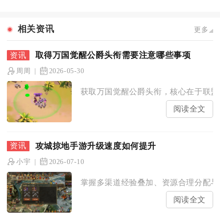
相关资讯
更多
取得万国觉醒公爵头衔需要注意哪些事项
周周
2026-05-30
获取万国觉醒公爵头衔，核心在于联盟贡
阅读全文
攻城掠地手游升级速度如何提升
小宇
2026-07-10
掌握多渠道经验叠加、资源合理分配与国
阅读全文