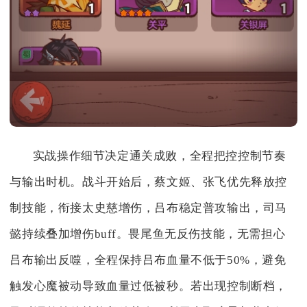
实战操作细节决定通关成败，全程把控控制节奏
与输出时机。战斗开始后，蔡文姬、张飞优先释放控
制技能，衔接太史慈增伤，吕布稳定普攻输出，司马
懿持续叠加增伤buff。畏尾鱼无反伤技能，无需担心
吕布输出反噬，全程保持吕布血量不低于50%，避免
触发心魔被动导致血量过低被秒。若出现控制断档，