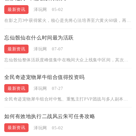
最新资讯
泽玩网
05-02
在影之刃3中获得紫火，核心是先将心法培养至六黄火60级，再通...
忘仙骰仙在什么时间最为活跃
最新资讯
泽玩网
07-07
忘仙骰仙整体活跃度峰值集中在晚间大众上线集中区间，其次是午间...
全民奇迹宠物犀牛组合值得投资吗
最新资讯
泽玩网
07-27
全民奇迹宠物犀牛组合对中氪、重氪主打PVP团战与多人副本攻坚...
如何有效地执行二战风云朱可任务攻略
最新资讯
泽玩网
05-02