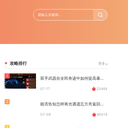
攻略排行
更多
1
双手武器在全民奇迹中如何提高暴击几率
07-17
23464
2
能否告知怎样将光遇遗忘方舟返回墓土
07-08
80014
3