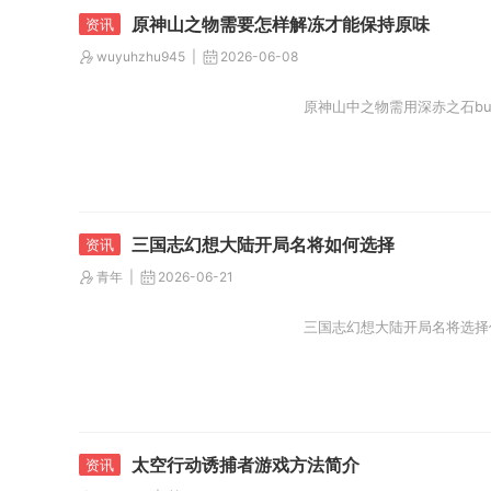
原神山之物需要怎样解冻才能保持原味
wuyuhzhu945
2026-06-08
原神山中之物需用深赤之石b
三国志幻想大陆开局名将如何选择
青年
2026-06-21
三国志幻想大陆开局名将选择
太空行动诱捕者游戏方法简介