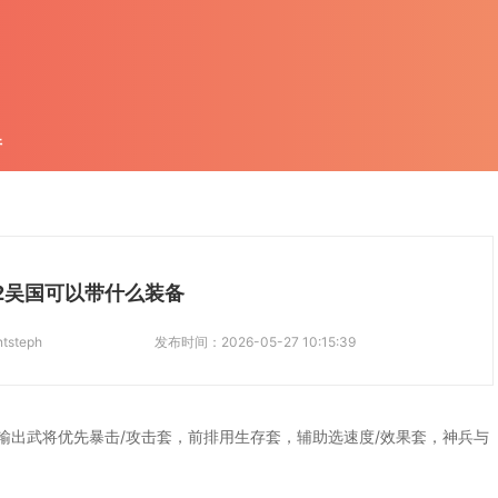
件
2吴国可以带什么装备
ntsteph
发布时间：
2026-05-27 10:15:39
输出武将优先暴击/攻击套，前排用生存套，辅助选速度/效果套，神兵与