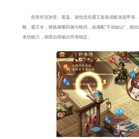
前排坦克孙坚、黄盖、凌统优先霸王套装或蛟龙战甲系
靴、霸王令，精炼侧重防御与格挡，战魂配“不动如山”，能
承伤能力，保障后排输出环境稳定。