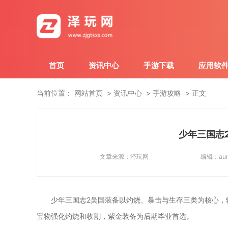
首页
资讯中心
手游下载
应用软
当前位置：
网站首页
资讯中心
手游攻略
正文
少年三国志
文章来源：
泽玩网
编辑：
au
少年三国志2吴国装备以灼烧、暴击与生存三类为核心，
宝物强化灼烧和收割，紫金装备为后期毕业首选。