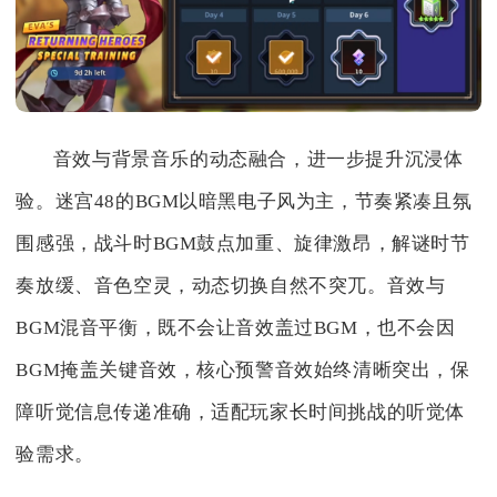
音效与背景音乐的动态融合，进一步提升沉浸体
验。迷宫48的BGM以暗黑电子风为主，节奏紧凑且氛
围感强，战斗时BGM鼓点加重、旋律激昂，解谜时节
奏放缓、音色空灵，动态切换自然不突兀。音效与
BGM混音平衡，既不会让音效盖过BGM，也不会因
BGM掩盖关键音效，核心预警音效始终清晰突出，保
障听觉信息传递准确，适配玩家长时间挑战的听觉体
验需求。