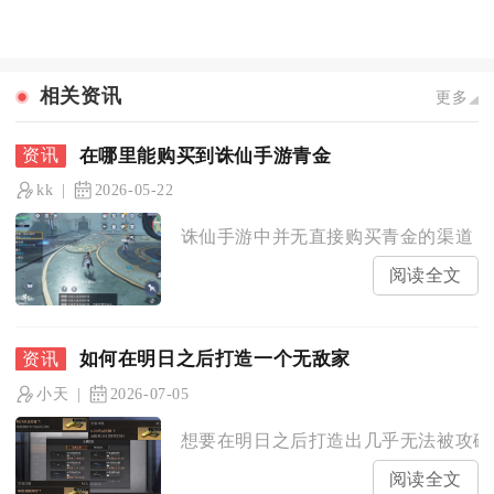
相关资讯
更多
在哪里能购买到诛仙手游青金
kk
2026-05-22
诛仙手游中并无直接购买青金的渠道，青
阅读全文
如何在明日之后打造一个无敌家
小天
2026-07-05
想要在明日之后打造出几乎无法被攻破的
阅读全文