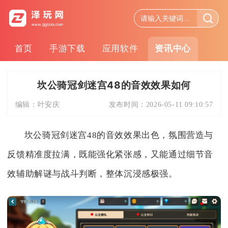
首页
手游下载
应用软件
资讯中心
坎公骑冠剑迷宫48的音效效果如何
编辑：
叶安庆
发布时间：
2026-05-11 09:10:57
坎公骑冠剑迷宫48的音效效果出色，氛围营造与
反馈精准度拉满，既能强化紧张感，又能通过细节音
效辅助解谜与战斗判断，整体沉浸感极强。