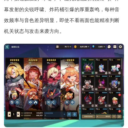
幕发射的尖锐呼啸、炸药桶引爆的厚重轰鸣，每种音
效频率与音色差异明显，即使不看画面也能精准判断
机关状态与攻击来袭方向。