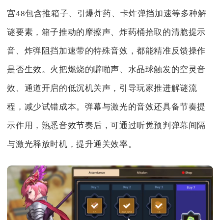
宫48包含推箱子、引爆炸药、卡炸弹挡加速等多种解
谜要素，箱子推动的摩擦声、炸药桶拾取的清脆提示
音、炸弹阻挡加速带的特殊音效，都能精准反馈操作
是否生效。火把燃烧的噼啪声、水晶球触发的空灵音
效、通道开启的低沉机关声，引导玩家推进解谜流
程，减少试错成本。弹幕与激光的音效还具备节奏提
示作用，熟悉音效节奏后，可通过听觉预判弹幕间隔
与激光释放时机，提升通关效率。