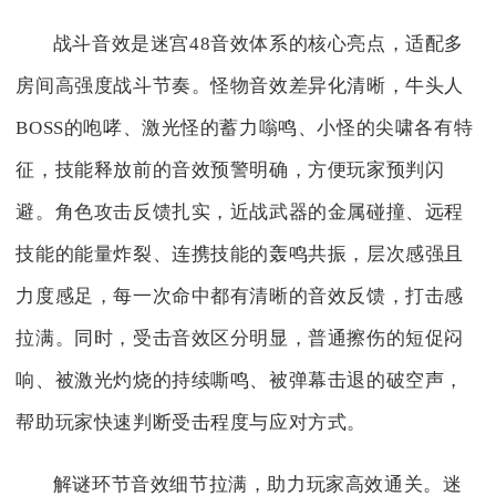
战斗音效是迷宫48音效体系的核心亮点，适配多
房间高强度战斗节奏。怪物音效差异化清晰，牛头人
BOSS的咆哮、激光怪的蓄力嗡鸣、小怪的尖啸各有特
征，技能释放前的音效预警明确，方便玩家预判闪
避。角色攻击反馈扎实，近战武器的金属碰撞、远程
技能的能量炸裂、连携技能的轰鸣共振，层次感强且
力度感足，每一次命中都有清晰的音效反馈，打击感
拉满。同时，受击音效区分明显，普通擦伤的短促闷
响、被激光灼烧的持续嘶鸣、被弹幕击退的破空声，
帮助玩家快速判断受击程度与应对方式。
解谜环节音效细节拉满，助力玩家高效通关。迷