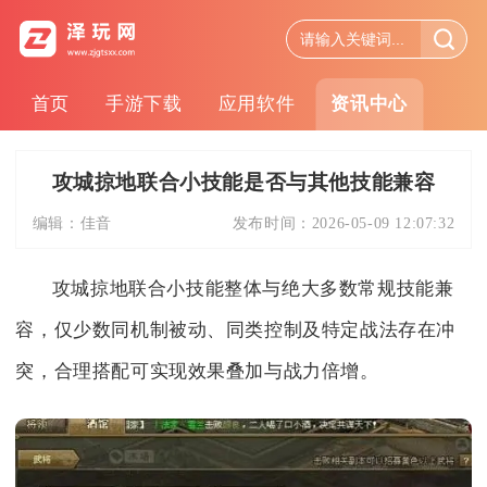
首页
手游下载
应用软件
资讯中心
攻城掠地联合小技能是否与其他技能兼容
编辑：
佳音
发布时间：
2026-05-09 12:07:32
攻城掠地联合小技能整体与绝大多数常规技能兼
容，仅少数同机制被动、同类控制及特定战法存在冲
突，合理搭配可实现效果叠加与战力倍增。