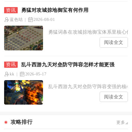
勇猛对攻城掠地御宝有何作用
蓝色咕
2026-08-01
勇猛词条在攻城掠地御宝体系里核心作用
阅读全文
乱斗西游九天对垒防守阵容怎样才能更强
kk
2026-05-17
乱斗西游九天对垒防守阵容变强的核心是
阅读全文
攻略排行
更多