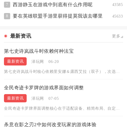
西游静玉在游戏中到底有什么作用呢
7
43585
要在英雄联盟手游里获得提莫我该去哪里
8
45633
最新资讯
更多
第七史诗岚战斗时依赖何种法宝
最新资讯
泽玩网
06-20
第七史诗岚战斗时核心依赖里安娜＆露西艾拉（双子），次选夏夜闪...
全民奇迹卡罗牌的游戏界面如何调整
最新资讯
泽玩网
07-05
全民奇迹卡罗牌界面调整核心在于适配设备、精简布局、自定义按键...
杀意在影之刃2中如何改变玩家的游戏体验