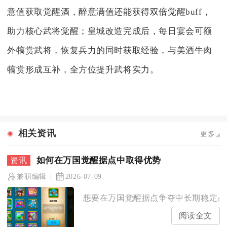
意值获取觉醒酒，醉意满值还能获得双倍觉醒buff，
助力核心武将觉醒；皇城改造完成后，每日宴会可额
外犒赏武将，恢复兵力的同时获取经验，与美酒牛肉
犒赏形成互补，全方位提升武将实力。
相关资讯
更多
如何在万国觉醒据点中取得优势
兼职编辑
2026-07-09
想要在万国觉醒据点争夺中长期稳定占据
阅读全文