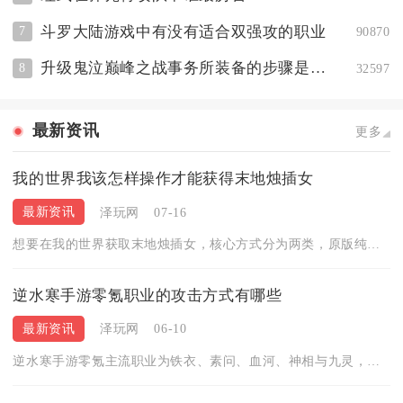
斗罗大陆游戏中有没有适合双强攻的职业
7
90870
升级鬼泣巅峰之战事务所装备的步骤是什么
8
32597
最新资讯
更多
我的世界我该怎样操作才能获得末地烛插女
最新资讯
泽玩网
07-16
想要在我的世界获取末地烛插女，核心方式分为两类，原版纯净游戏...
逆水寒手游零氪职业的攻击方式有哪些
最新资讯
泽玩网
06-10
逆水寒手游零氪主流职业为铁衣、素问、血河、神相与九灵，攻击方...