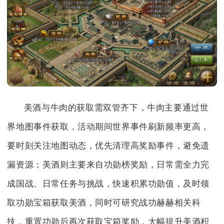
美酒与牛肉的获取需双管齐下，牛肉主要通过世
界地图事件获取，活动期间世界事件刷新频率更高，
要时刻关注地图动态，优先清理高奖励事件，避免遗
漏资源；美酒则主要来自功勋榜奖励，日常需全力完
成国战、日常任务与挑战，快速积累功勋值，及时领
取功勋宝箱获取美酒，同时可研究战功赫赫相关科
技，重置功勋后再次获取宝箱奖励，大幅提升美酒积