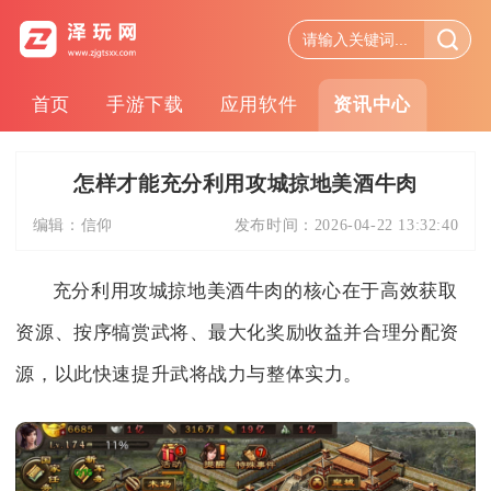
首页
手游下载
应用软件
资讯中心
怎样才能充分利用攻城掠地美酒牛肉
编辑：
信仰
发布时间：
2026-04-22 13:32:40
充分利用攻城掠地美酒牛肉的核心在于高效获取
资源、按序犒赏武将、最大化奖励收益并合理分配资
源，以此快速提升武将战力与整体实力。