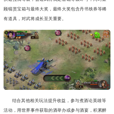
顾犒赏宝箱与最终大奖，最终大奖包含丹书铁券等稀
有道具，对武将成长至关重要。
结合其他相关玩法提升收益，参与煮酒论英雄等
活动，用世界事件获取的酒举办或参与酒宴，积累醉