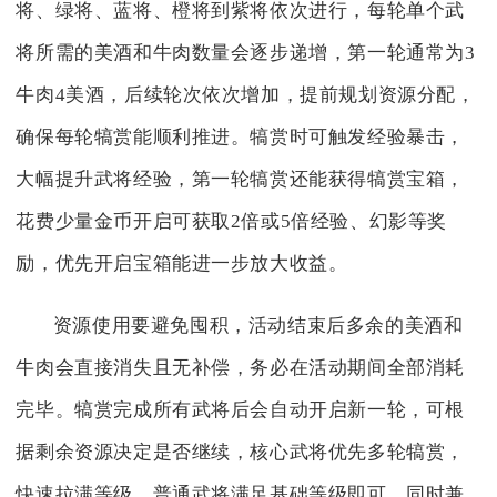
将、绿将、蓝将、橙将到紫将依次进行，每轮单个武
将所需的美酒和牛肉数量会逐步递增，第一轮通常为3
牛肉4美酒，后续轮次依次增加，提前规划资源分配，
确保每轮犒赏能顺利推进。犒赏时可触发经验暴击，
大幅提升武将经验，第一轮犒赏还能获得犒赏宝箱，
花费少量金币开启可获取2倍或5倍经验、幻影等奖
励，优先开启宝箱能进一步放大收益。
资源使用要避免囤积，活动结束后多余的美酒和
牛肉会直接消失且无补偿，务必在活动期间全部消耗
完毕。犒赏完成所有武将后会自动开启新一轮，可根
据剩余资源决定是否继续，核心武将优先多轮犒赏，
快速拉满等级，普通武将满足基础等级即可，同时兼