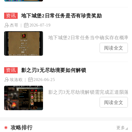
地下城堡2日常任务是否有珍贵奖励
杰哥
2026-07-19
地下城堡2日常任务当中确实存在概率掉
阅读全文
影之刃3无尽劫境要如何解锁
埃洛欧
2026-06-25
影之刃3无尽劫境解锁需完成正道陨落逆
阅读全文
攻略排行
更多