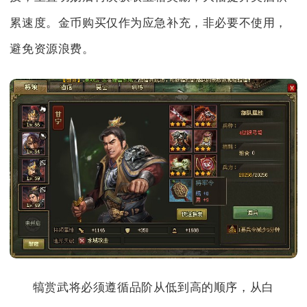
累速度。金币购买仅作为应急补充，非必要不使用，
避免资源浪费。
犒赏武将必须遵循品阶从低到高的顺序，从白