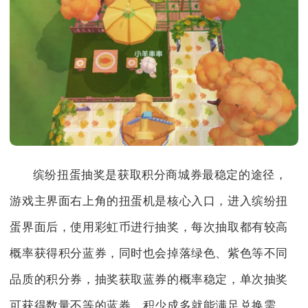
缤纷扭蛋抽奖是获取积分商城券最稳定的途径，
游戏主界面右上角的扭蛋机是核心入口，进入缤纷扭
蛋界面后，使用彩虹币进行抽奖，每次抽取都有较高
概率获得积分蓝券，同时也会掉落绿色、紫色等不同
品质的积分券，抽奖获取蓝券的概率稳定，单次抽奖
可获得数量不等的蓝券，积少成多就能满足兑换需