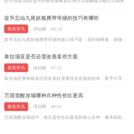
乱斗西游2仙阶提升的最佳策略是以每日功勋赐福为核心功勋来源，...
提升忘仙九尾妖狐携带等级的技巧有哪些
最新资讯
泽玩网
06-18
提升忘仙九尾妖狐携带等级的核心技巧是：高经验喂食、宠物融合突...
泰拉瑞亚是否还需改善某些方面
最新资讯
泽玩网
07-22
泰拉瑞亚整体框架仍存在多处需要优化完善的内容，新手引导断层、...
万国觉醒攻城哪种兵种性价比更高
最新资讯
泽玩网
06-02
万国觉醒攻城战中，骑兵是性价比最高的核心兵种，兼具高机动、高...