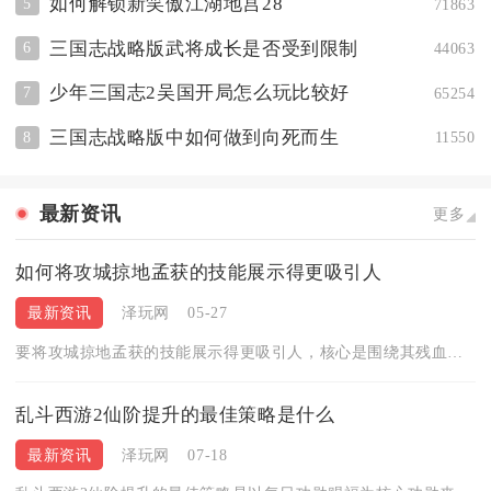
如何解锁新笑傲江湖地宫28
5
71863
三国志战略版武将成长是否受到限制
6
44063
少年三国志2吴国开局怎么玩比较好
7
65254
三国志战略版中如何做到向死而生
8
11550
最新资讯
更多
如何将攻城掠地孟获的技能展示得更吸引人
最新资讯
泽玩网
05-27
要将攻城掠地孟获的技能展示得更吸引人，核心是围绕其残血爆发、...
乱斗西游2仙阶提升的最佳策略是什么
最新资讯
泽玩网
07-18