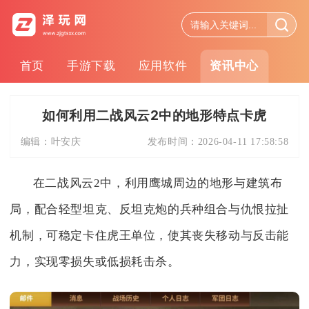
首页
手游下载
应用软件
资讯中心
如何利用二战风云2中的地形特点卡虎
编辑：
叶安庆
发布时间：
2026-04-11 17:58:58
在二战风云2中，利用鹰城周边的地形与建筑布
局，配合轻型坦克、反坦克炮的兵种组合与仇恨拉扯
机制，可稳定卡住虎王单位，使其丧失移动与反击能
力，实现零损失或低损耗击杀。