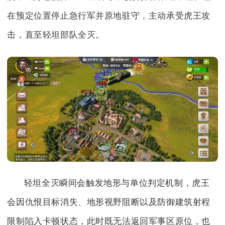
在预定位置停止急行军并原地驻守，主动承受虎王攻
击，直至轻坦部队全灭。
轻坦全灭瞬间会触发地形与单位判定机制，虎王
会因仇恨目标消失、地形视野阻断以及防御建筑射程
限制陷入卡顿状态，此时既无法返回军事区原位，也