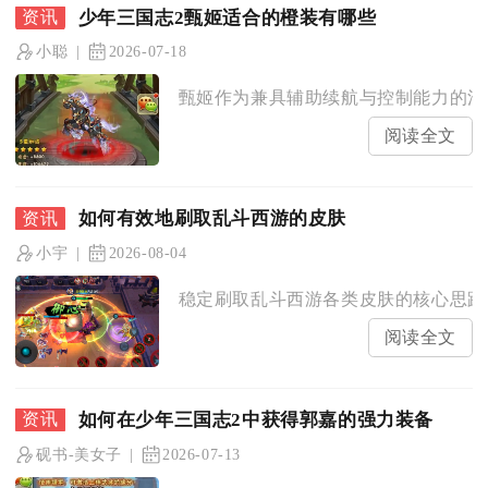
少年三国志2甄姬适合的橙装有哪些
小聪
2026-07-18
甄姬作为兼具辅助续航与控制能力的法系
阅读全文
如何有效地刷取乱斗西游的皮肤
小宇
2026-08-04
稳定刷取乱斗西游各类皮肤的核心思路，
阅读全文
如何在少年三国志2中获得郭嘉的强力装备
砚书-美女子
2026-07-13