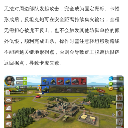
无法对周边部队发起攻击，完全成为固定靶标。卡顿
形成后，反坦克炮可在安全距离持续集火输出，全程
无需担心被虎王反击，也不会触发其他防御单位的额
外仇恨，顺利完成击杀。操作时需注意轻坦移动路线
不能跨越关键地形拐点，否则会导致虎王脱离仇恨链
返回据点，导致卡虎失败。