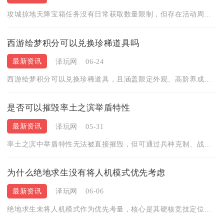
攻城掠地天降宝箱任务没有日常获取数量限制，但存在活动周期内的...
西游绘梦积分可以兑换珍稀道具吗
最新资讯
泽玩网
06-24
西游绘梦积分可以兑换珍稀道具，且涵盖限定外观、高阶养成材料与...
是否可以摧毁率土之滨举盾特性
最新资讯
泽玩网
05-31
率土之滨中举盾特性无法被直接摧毁，但可通过兵种克制、战法针对...
为什么绝地求生没有将人机模式优先考虑
最新资讯
泽玩网
06-06
绝地求生未将人机模式作为优先考量，核心是其硬核竞技定位、真人...