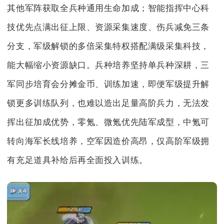
其他军阵获取全兵种通用生命加成；智能指挥中心科
技优先点满出征上限、资源采集速度、伤兵减免三条
分支，军级解锁的多倍采集特权搭配满级采集科技，
能大幅缩小资源缺口。兵种培养坚持单兵种深耕，三
军同步培育会分摊金币、训练加速，即便军级提升解
锁更多训练队列，也难以造出足量高阶兵力，无法发
挥出征加成优势，零氪、微氪优先陆军成型，中氪可
转向海军长线培养，空军因造价高昂，仅高阶军级拥
有充足道具补给后再全面投入训练。