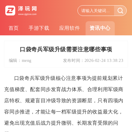
首页
手游下载
应用软件
资讯中心
口袋奇兵军级升级需要注意哪些事项
编辑：
meng
发布时间：
2026-02-24 13:38:23
口袋奇兵军级升级核心注意事项为提前规划累计
充值梯度、配套同步发育战力体系、合理利用军级商
店特权、规避盲目冲级导致的资源断层，只有四项内
容同步推进，才能让每一档军级提升的收益最大化，
避免出现充值后战力提升微弱、长期发育受限的问