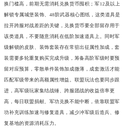
换门槛高，前期无需消耗兑换货币囤积；军12及以上
解锁专属城堡装饰、48阶武器核心图纸，这类道具是
拉开跨服对战差距的关键，兑换货币要全部留存用于
该类道具，不要随意消耗在低阶加速道具上。同时军
级解锁的皮肤、装饰套装存在常驻出征属性加成，套
装需要多轮重复购买完成升级，筹备高阶军级时要预
留对应预算，零散单件装饰加成微薄，成套激活才能
匹配军级带来的高额属性增益。联盟玩法也要同步跟
进，高军级玩家集结战锤、跨服团战的收益倍率更
高，每日联盟捐献、军功兑换不能中断，依靠联盟军
功补充训练加速与修复道具，减少冲军级后造兵、修
复基地的资源消耗压力。