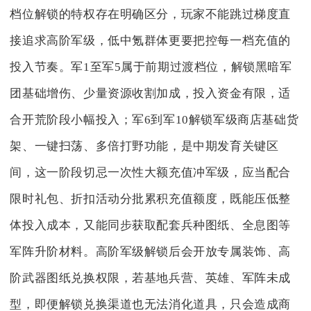
档位解锁的特权存在明确区分，玩家不能跳过梯度直
接追求高阶军级，低中氪群体更要把控每一档充值的
投入节奏。军1至军5属于前期过渡档位，解锁黑暗军
团基础增伤、少量资源收割加成，投入资金有限，适
合开荒阶段小幅投入；军6到军10解锁军级商店基础货
架、一键扫荡、多倍打野功能，是中期发育关键区
间，这一阶段切忌一次性大额充值冲军级，应当配合
限时礼包、折扣活动分批累积充值额度，既能压低整
体投入成本，又能同步获取配套兵种图纸、全息图等
军阵升阶材料。高阶军级解锁后会开放专属装饰、高
阶武器图纸兑换权限，若基地兵营、英雄、军阵未成
型，即便解锁兑换渠道也无法消化道具，只会造成商