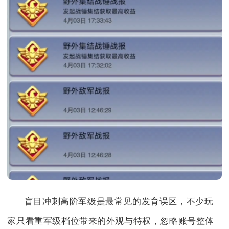
盲目冲刺高阶军级是最常见的发育误区，不少玩
家只看重军级档位带来的外观与特权，忽略账号整体