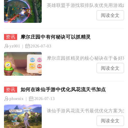
英雄联盟手游找双排队友优先用游戏内招
阅读全文
摩尔庄园中有何秘诀可以抓精灵
yz001
2026-07-03
摩尔庄园抓精灵的核心秘诀在于备好对应
阅读全文
如何在诛仙手游中优化风花流天书加点
phoenix
2026-07-13
诛仙手游风花流天书最优优化方案为主心
阅读全文