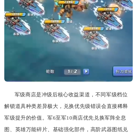
军级商店是冲级后核心收益渠道，不同军级档位
解锁道具种类差异极大，兑换优先级错误会直接稀释
军级提升的价值。军6至军10商店优先兑换军阵全息
图、英雄万能碎片、基础强化部件，高阶武器图纸兑