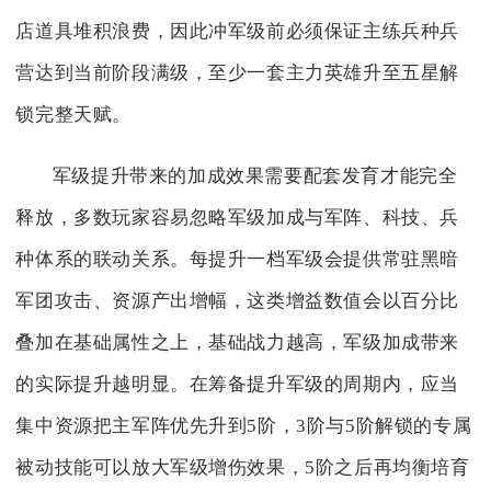
店道具堆积浪费，因此冲军级前必须保证主练兵种兵
营达到当前阶段满级，至少一套主力英雄升至五星解
锁完整天赋。
军级提升带来的加成效果需要配套发育才能完全
释放，多数玩家容易忽略军级加成与军阵、科技、兵
种体系的联动关系。每提升一档军级会提供常驻黑暗
军团攻击、资源产出增幅，这类增益数值会以百分比
叠加在基础属性之上，基础战力越高，军级加成带来
的实际提升越明显。在筹备提升军级的周期内，应当
集中资源把主军阵优先升到5阶，3阶与5阶解锁的专属
被动技能可以放大军级增伤效果，5阶之后再均衡培育