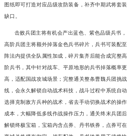
图纸即可打造对应品级攻防装备，补齐中期武将套装
缺口。
击败兵团主将有机会产出蓝色、紫色品级兵书，
高阶兵团主将额外掉落金色兵书碎片，兵书可装配至
阵法内提供全队属性加成，碎片集齐后能合成完整高
阶兵书，其中针对战车、平原地形的兵书掉落概率更
高，适配国战攻城场景；完整通关整条曹魏兵团挑战
线，会永久解锁自动战术科技，战斗过程中系统自动
选择克制敌方兵种的战术，省去手动切换战术的操作
成本，大幅降低多线作战操作压力，通关终末兵团后
解锁终极宝箱，宝箱内含点券、丹书铁券，点券可在