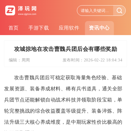
首页
手游下载
应用软件
资讯中心
攻城掠地在攻击曹魏兵团后会有哪些奖励
编辑：
周周
发布时间：
2026-02-22 18:04:34
攻击曹魏兵团后可稳定获取海量角色经验、基础
发展资源、装备养成材料、稀有兵书道具，通关全部
兵团节点还能解锁自动战术科技并领取阶段宝箱，单
轮完整挑战的综合收益覆盖等级提升、装备淬炼、阵
法升级三大核心养成维度，是中期玩家性价比极高的