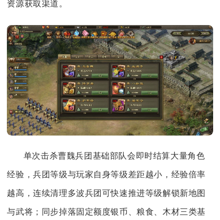
资源获取渠道。
单次击杀曹魏兵团基础部队会即时结算大量角色
经验，兵团等级与玩家自身等级差距越小，经验倍率
越高，连续清理多波兵团可快速推进等级解锁新地图
与武将；同步掉落固定额度银币、粮食、木材三类基