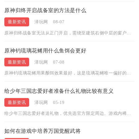
原神归终开启战备室的方法是什么
最新资讯
泽玩网
08-07
原神归终战备室无法从正门开启，需绕至建筑右侧中层的窗户翻入，...
原神钓琉璃花鳉用什么鱼饵会更好
最新资讯
泽玩网
07-08
原神钓琉璃花鳉用果酿饵效果最好，这是琉璃花鳉唯一偏好的鱼饵，...
给少年三国志爱好者准备什么礼物比较有意义
最新资讯
泽玩网
05-19
给少年三国志爱好者送礼物，优先选官方限定周边、游戏内稀有道具...
如何在游戏中培养万国觉醒武将