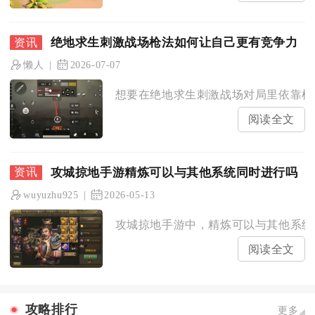
绝地求生刺激战场枪法如何让自己更有竞争力
懒人
2026-07-07
想要在绝地求生刺激战场对局里依靠枪法
阅读全文
攻城掠地手游精炼可以与其他系统同时进行吗
wuyuzhu925
2026-05-13
攻城掠地手游中，精炼可以与其他系统同
阅读全文
攻略排行
更多