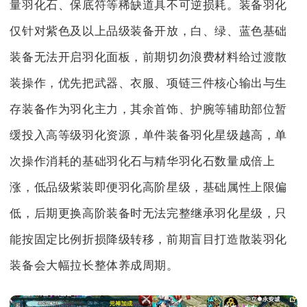
量羽化石、保底符等稀缺道具不可逆损耗。装备羽化
仅针对紫色及以上品级装备开放，白、绿、蓝色基础
装备无法开启羽化面板，前期切勿浪费材料给过渡散
装操作，优先把武器、衣服、项链三件核心输出与生
存装备作为羽化主力，其余首饰、护腕等辅助部位暂
缓投入高等级羽化资源，单件装备羽化星级越高，单
次操作消耗的基础羽化石与精华羽化石数量成倍上
涨，低品级紫装即便羽化高阶星级，基础属性上限偏
低，后期更换高阶装备时无法完整继承羽化星级，只
能按固定比例折损降级转移，前期盲目打造散装羽化
装备会大幅拉长整体养成周期。