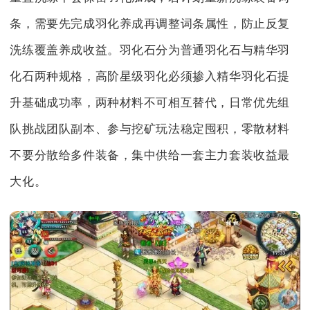
条，需要先完成羽化养成再调整词条属性，防止反复
洗练覆盖养成收益。羽化石分为普通羽化石与精华羽
化石两种规格，高阶星级羽化必须掺入精华羽化石提
升基础成功率，两种材料不可相互替代，日常优先组
队挑战团队副本、参与挖矿玩法稳定囤积，零散材料
不要分散给多件装备，集中供给一套主力套装收益最
大化。