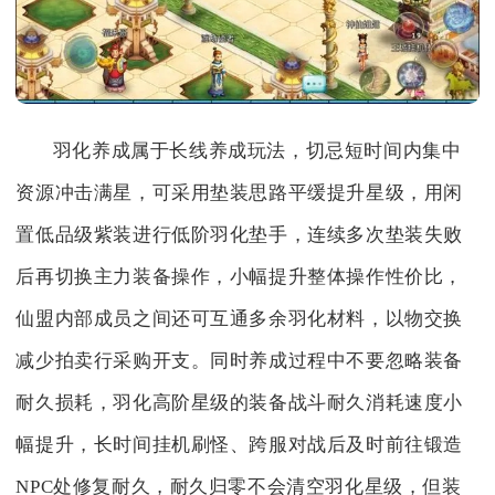
羽化养成属于长线养成玩法，切忌短时间内集中
资源冲击满星，可采用垫装思路平缓提升星级，用闲
置低品级紫装进行低阶羽化垫手，连续多次垫装失败
后再切换主力装备操作，小幅提升整体操作性价比，
仙盟内部成员之间还可互通多余羽化材料，以物交换
减少拍卖行采购开支。同时养成过程中不要忽略装备
耐久损耗，羽化高阶星级的装备战斗耐久消耗速度小
幅提升，长时间挂机刷怪、跨服对战后及时前往锻造
NPC处修复耐久，耐久归零不会清空羽化星级，但装