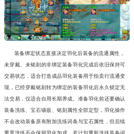
装备绑定状态直接决定羽化后装备的流通属性，
未穿戴、未铭刻的非绑定装备羽化完成后依旧保持可
交易状态，适合打造成品羽化装备用于拍卖行流通变
现，已经穿戴铭刻转为绑定的装备羽化后永久锁定无
法交易，仅适合自用长期养成。准备羽化前还要确认
装备洗练、宝石镶嵌、铭刻属性全部定型，羽化操作
不会改动装备原有附加洗练词条与宝石属性，但后续
重置洗练不会保留羽化加成，若计划重新洗练装备词