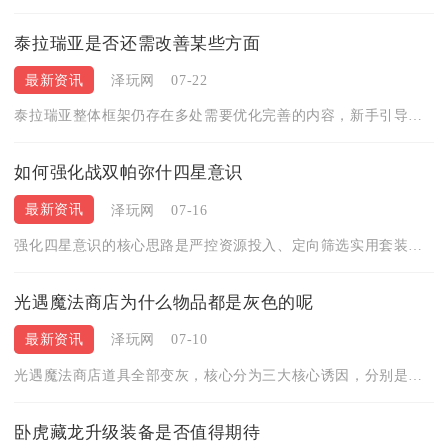
泰拉瑞亚是否还需改善某些方面
最新资讯
泽玩网
07-22
泰拉瑞亚整体框架仍存在多处需要优化完善的内容，新手引导断层、...
如何强化战双帕弥什四星意识
最新资讯
泽玩网
07-16
强化四星意识的核心思路是严控资源投入、定向筛选实用套装、阶段...
光遇魔法商店为什么物品都是灰色的呢
最新资讯
泽玩网
07-10
光遇魔法商店道具全部变灰，核心分为三大核心诱因，分别是商店解...
卧虎藏龙升级装备是否值得期待