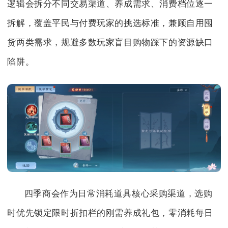
逻辑会拆分不同交易渠道、养成需求、消费档位逐一
拆解，覆盖平民与付费玩家的挑选标准，兼顾自用囤
货两类需求，规避多数玩家盲目购物踩下的资源缺口
陷阱。
四季商会作为日常消耗道具核心采购渠道，选购
时优先锁定限时折扣栏的刚需养成礼包，零消耗每日