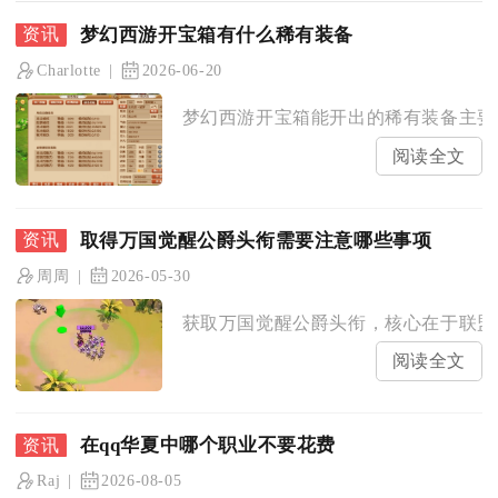
梦幻西游开宝箱有什么稀有装备
Charlotte
2026-06-20
梦幻西游开宝箱能开出的稀有装备主要包
阅读全文
取得万国觉醒公爵头衔需要注意哪些事项
周周
2026-05-30
获取万国觉醒公爵头衔，核心在于联盟贡
阅读全文
在qq华夏中哪个职业不要花费
Raj
2026-08-05