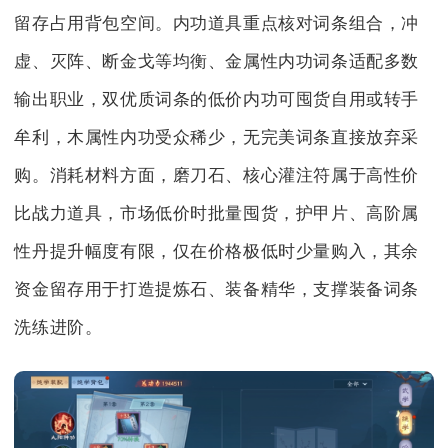
留存占用背包空间。内功道具重点核对词条组合，冲
虚、灭阵、断金戈等均衡、金属性内功词条适配多数
输出职业，双优质词条的低价内功可囤货自用或转手
牟利，木属性内功受众稀少，无完美词条直接放弃采
购。消耗材料方面，磨刀石、核心灌注符属于高性价
比战力道具，市场低价时批量囤货，护甲片、高阶属
性丹提升幅度有限，仅在价格极低时少量购入，其余
资金留存用于打造提炼石、装备精华，支撑装备词条
洗练进阶。