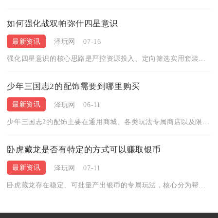
如何强化战双帕弥什四星意识
最新资讯
泽玩网
07-16
强化四星意识的核心思路是严控资源投入、定向筛选实用套装、阶段...
少年三国志2的配饰需要到哪里购买
最新资讯
泽玩网
06-11
少年三国志2的配饰主要在通用商城、各类玩法专属商店以及限时活...
卧虎藏龙是否有特定的方式可以赚取银币
最新资讯
泽玩网
07-11
卧虎藏龙存在稳定、可批量产出银币的专属玩法，核心分为帮会跑商...