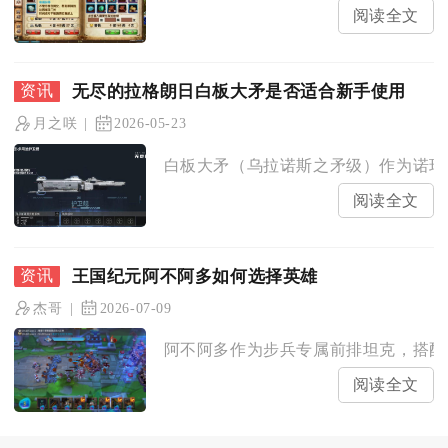
阅读全文
无尽的拉格朗日白板大矛是否适合新手使用
月之咲
2026-05-23
白板大矛（乌拉诺斯之矛级）作为诺玛运
阅读全文
王国纪元阿不阿多如何选择英雄
杰哥
2026-07-09
阿不阿多作为步兵专属前排坦克，搭配英
阅读全文