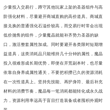
少量投入交易行，蹲守其他玩家上架的圣器组件与高
阶强化材料，尽量避开商城直购的高价道具。商城直
接兑换的普通强化石溢价较高，而交易行时常会出现
低价抛售的组件，少量魔晶就能补齐势力圣器的缺
口，激活整套属性加成。同时要避开各类限时短期增
益道具，这类消耗品只能维持几十分钟的属性，魔晶
投入很难形成长期优势，即便在开荒副本时，也尽量
依靠自身养成属性通关，不要把积攒已久的资源消耗
在一次性道具上。坚持先技能、再护身符、最后补充
材料的消费节奏，魔晶每一笔消耗都能转化成永久战
力，资源利用率远高于盲目打造装备或者囤积外观时
装。