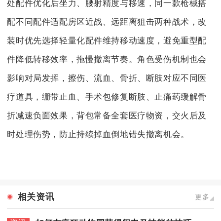
处配件优化后坐力、腰射精度与移速，同一款枪械搭
配不同配件适配房区近战、远距离狙击两种战术，改
装时优先选择轻量化配件维持移动速度，避免重型配
件降低转移效率，拖慢撤离节奏。角色受伤机制也会
影响对局发挥，擦伤、流血、骨折、断肢对应不同医
疗道具，绷带止血、手术包修复断肢、止痛药缓解骨
折减速负面效果，背包常备全套医疗物资，交火后及
时处理伤势，防止持续掉血倒地错失撤离机会。
相关资讯
更多