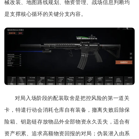
械改装、地图路线规划、物资管理、战场信息判断均
是支撑核心循环的关键分支内容。
对局入场阶段的配装取舍是把控风险的第一道关
卡，特遣行动会消耗仓库自有装备，撤离失败后除保
险箱、钥匙链存放物品外全部物资永久丢失，适合有
资产积累、追求高额物资回报的对局；伪装潜入由系