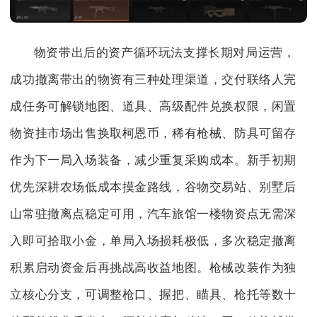
物资带出后的资产循环玩法支撑长期对局运营，
成功撤离带出的物资有三种处理渠道，交付联络人完
成任务可解锁地图、道具、高级配件兑换权限，闲置
物资挂市场出售换取柯恩币，稀有枪械、防具可留存
作为下一局入场装备，减少重复采购成本。新手初期
优先深耕农场低成本摸金路线，谷物交易站、别墅后
山常驻撤离点稳定可用，汽车旅馆一楼物资点无需深
入即可拾取小金，单局入场损耗极低，多次稳定撤离
积累启动资金后再挑战高收益地图。枪械改装作为独
立核心分支，可调整枪口、握把、瞄具、枪托等数十