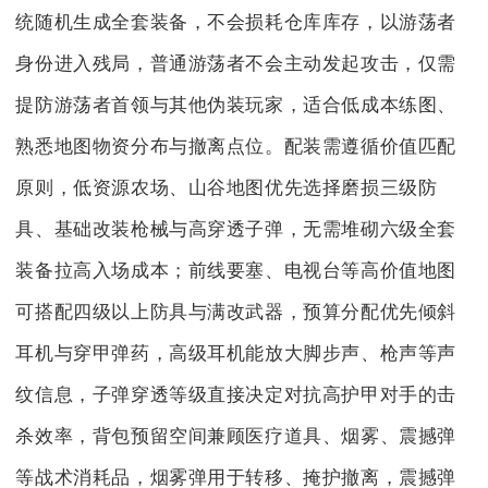
统随机生成全套装备，不会损耗仓库库存，以游荡者
身份进入残局，普通游荡者不会主动发起攻击，仅需
提防游荡者首领与其他伪装玩家，适合低成本练图、
熟悉地图物资分布与撤离点位。配装需遵循价值匹配
原则，低资源农场、山谷地图优先选择磨损三级防
具、基础改装枪械与高穿透子弹，无需堆砌六级全套
装备拉高入场成本；前线要塞、电视台等高价值地图
可搭配四级以上防具与满改武器，预算分配优先倾斜
耳机与穿甲弹药，高级耳机能放大脚步声、枪声等声
纹信息，子弹穿透等级直接决定对抗高护甲对手的击
杀效率，背包预留空间兼顾医疗道具、烟雾、震撼弹
等战术消耗品，烟雾弹用于转移、掩护撤离，震撼弹