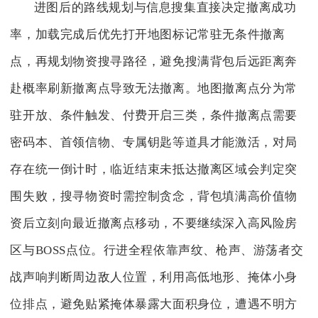
进图后的路线规划与信息搜集直接决定撤离成功
率，加载完成后优先打开地图标记常驻无条件撤离
点，再规划物资搜寻路径，避免搜满背包后远距离奔
赴概率刷新撤离点导致无法撤离。地图撤离点分为常
驻开放、条件触发、付费开启三类，条件撤离点需要
密码本、首领信物、专属钥匙等道具才能激活，对局
存在统一倒计时，临近结束未抵达撤离区域会判定突
围失败，搜寻物资时需控制贪念，背包填满高价值物
资后立刻向最近撤离点移动，不要继续深入高风险房
区与BOSS点位。行进全程依靠声纹、枪声、游荡者交
战声响判断周边敌人位置，利用高低地形、掩体小身
位排点，避免贴紧掩体暴露大面积身位，遭遇不明方