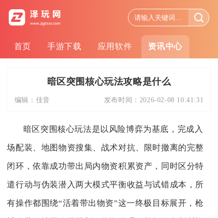
首页
手游下载
应用软件
资讯中心
暗区突围核心玩法攻略是什么
编辑：
佳音
发布时间：
2026-02-08 10:41:31
暗区突围核心玩法是以风险博弈为基底，完成入
场配装、地图物资搜集、战术对抗、限时撤离的完整
闭环，依靠成功带出局内物资积累资产，同时区分特
遣行动与伪装潜入两大模式平衡收益与试错成本，所
有操作都围绕“活着带出物资”这一终极目标展开，枪