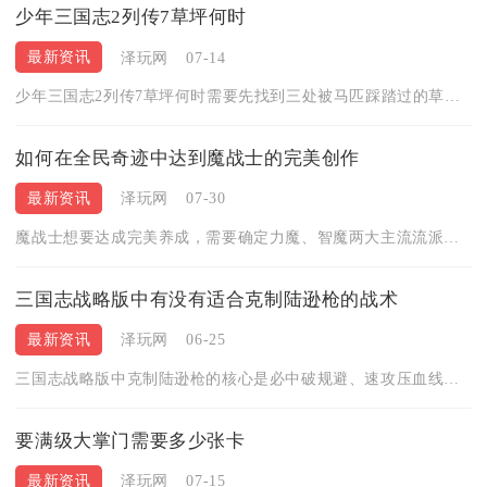
少年三国志2列传7草坪何时
最新资讯
泽玩网
07-14
少年三国志2列传7草坪何时需要先找到三处被马匹踩踏过的草坪完...
如何在全民奇迹中达到魔战士的完美创作
最新资讯
泽玩网
07-30
魔战士想要达成完美养成，需要确定力魔、智魔两大主流流派，严格...
三国志战略版中有没有适合克制陆逊枪的战术
最新资讯
泽玩网
06-25
三国志战略版中克制陆逊枪的核心是必中破规避、速攻压血线、禁疗...
要满级大掌门需要多少张卡
最新资讯
泽玩网
07-15