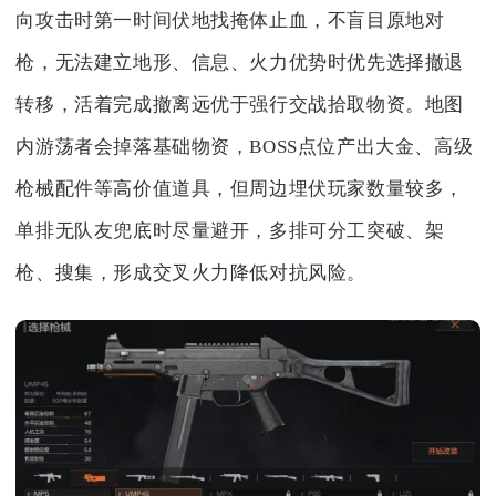
向攻击时第一时间伏地找掩体止血，不盲目原地对
枪，无法建立地形、信息、火力优势时优先选择撤退
转移，活着完成撤离远优于强行交战拾取物资。地图
内游荡者会掉落基础物资，BOSS点位产出大金、高级
枪械配件等高价值道具，但周边埋伏玩家数量较多，
单排无队友兜底时尽量避开，多排可分工突破、架
枪、搜集，形成交叉火力降低对抗风险。