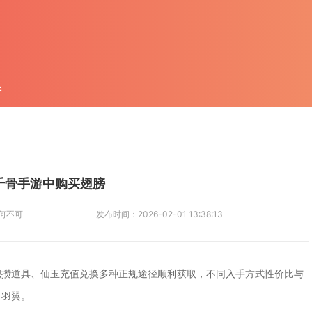
件
千骨手游中购买翅膀
何不可
发布时间：
2026-02-01 13:38:13
积攒道具、仙玉充值兑换多种正规途径顺利获取，不同入手方式性价比与
力羽翼。