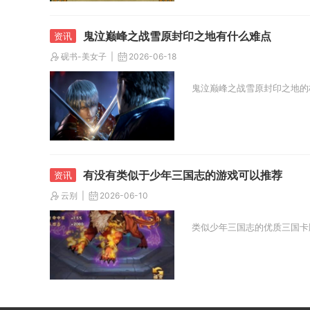
鬼泣巅峰之战雪原封印之地有什么难点
砚书-美女子
2026-06-18
鬼泣巅峰之战雪原封印之地的
有没有类似于少年三国志的游戏可以推荐
云别
2026-06-10
类似少年三国志的优质三国卡