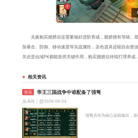
兑换购买翅膀后还需要做好进阶养成，翅膀拥有等级、
加暴击、防御、移动速度等实战属性，染色道具还能自由更
关还是仙域PK都能发挥关键作用，购买翅膀后持续打理养成
相关资讯
帝王三国战争中谁配备了强弩
高伟
2026-08-04
强弩兵作为核心远程输出，基础