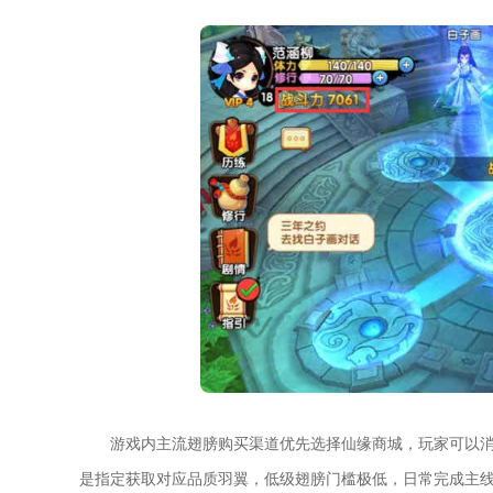
游戏内主流翅膀购买渠道优先选择仙缘商城，玩家可以
是指定获取对应品质羽翼，低级翅膀门槛极低，日常完成主