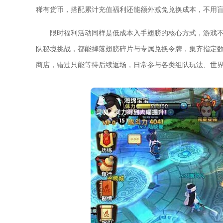
稀有货币，搭配累计充值福利还能额外减免兑换成本，不用
限时福利活动同样是低成本入手翅膀的核心方式，游戏不
队秘境挑战，都能掉落翅膀碎片与专属兑换令牌，集齐指定
商店，错过只能等待后续返场，日常参与各类组队玩法、世界