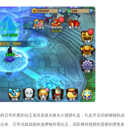
消耗日常积累的仙玉道具直接兑换永久翅膀礼盒，礼盒开启后能够随机或
线任务、日常试炼就能快速攒够所需仙玉，高阶稀有翅膀则需要积攒更多