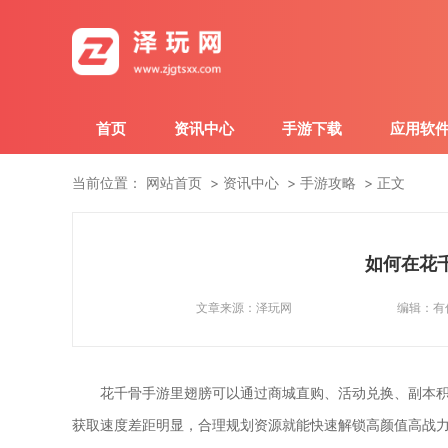
首页
资讯中心
手游下载
应用软
当前位置：
网站首页
资讯中心
手游攻略
正文
如何在花
文章来源：
泽玩网
编辑：
有
花千骨手游里翅膀可以通过商城直购、活动兑换、副本
获取速度差距明显，合理规划资源就能快速解锁高颜值高战