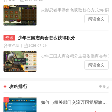
火影忍者手游角色获取核心方式为招募系
阅读全文
少年三国志商会怎么获得积分
蓝色咕
2026-07-29
少年三国志商会积分主要依靠商会每日捐
阅读全文
攻略排行
更多
1
如何与相关部门交流万国觉醒旗帜驻防的更换