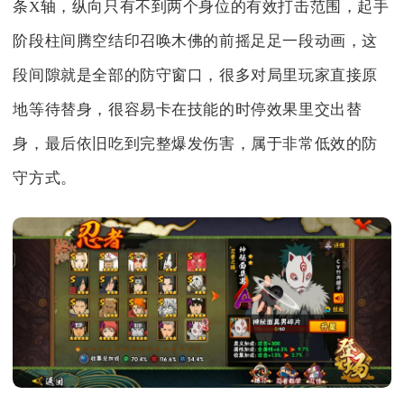
条X轴，纵向只有不到两个身位的有效打击范围，起手
阶段柱间腾空结印召唤木佛的前摇足足一段动画，这
段间隙就是全部的防守窗口，很多对局里玩家直接原
地等待替身，很容易卡在技能的时停效果里交出替
身，最后依旧吃到完整爆发伤害，属于非常低效的防
守方式。