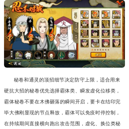
秘卷和通灵的顶招细节决定防守上限，适合用来
硬抗大招的秘卷优先选择霸体类、瞬发虚化位移类，
霸体秘卷不要在木佛砸落的瞬间开启，要卡在结印完
毕大佛刚显现的节点释放，霸体可以免疫时停控制，
在持续期间直接横向跑出攻击范围，虚化、换位类秘