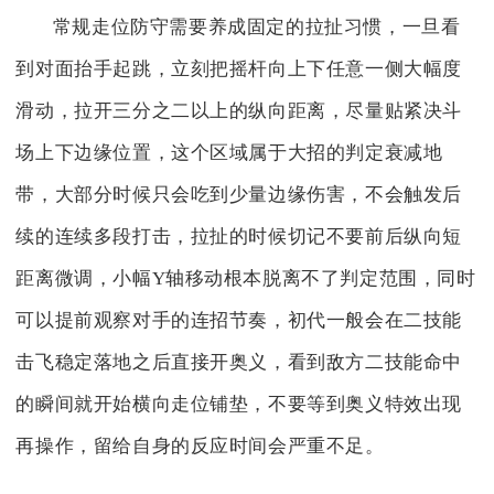
常规走位防守需要养成固定的拉扯习惯，一旦看
到对面抬手起跳，立刻把摇杆向上下任意一侧大幅度
滑动，拉开三分之二以上的纵向距离，尽量贴紧决斗
场上下边缘位置，这个区域属于大招的判定衰减地
带，大部分时候只会吃到少量边缘伤害，不会触发后
续的连续多段打击，拉扯的时候切记不要前后纵向短
距离微调，小幅Y轴移动根本脱离不了判定范围，同时
可以提前观察对手的连招节奏，初代一般会在二技能
击飞稳定落地之后直接开奥义，看到敌方二技能命中
的瞬间就开始横向走位铺垫，不要等到奥义特效出现
再操作，留给自身的反应时间会严重不足。