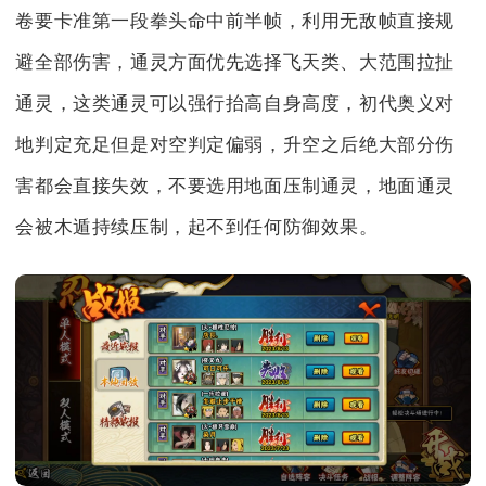
卷要卡准第一段拳头命中前半帧，利用无敌帧直接规
避全部伤害，通灵方面优先选择飞天类、大范围拉扯
通灵，这类通灵可以强行抬高自身高度，初代奥义对
地判定充足但是对空判定偏弱，升空之后绝大部分伤
害都会直接失效，不要选用地面压制通灵，地面通灵
会被木遁持续压制，起不到任何防御效果。