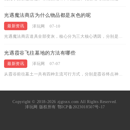
光遇魔法商店为什么物品都是灰色的呢
最新资讯
泽玩网
07-10
光遇魔法商店道具全部变灰，核心分为三大核心诱因，分别是商店解...
光遇霞谷飞往墓地的方法有哪些
最新资讯
泽玩网
07-07
从霞谷前往墓土一共有四种主流可行方式，分别是霞谷终点神殿常规...
Copyright © 2018-2026 zjgtsxx.com All Rights Reserved.
泽玩网 版权所有
鄂ICP备2023018507号-17