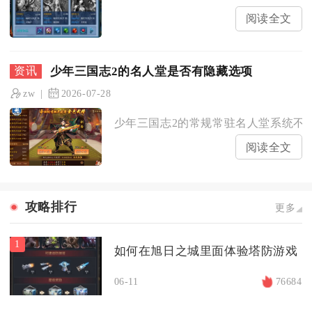
阅读全文
少年三国志2的名人堂是否有隐藏选项
zw
2026-07-28
少年三国志2的常规常驻名人堂系统不存
阅读全文
攻略排行
更多
1
如何在旭日之城里面体验塔防游戏
06-11
76684