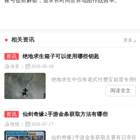
账号提前解锁，追求长时间世界地图作战效率。
相关资讯
更多
绝地求生箱子可以使用哪些钥匙
佳音
2026-05-18
绝地求生中仅有老式付费宝箱需专用钥匙
阅读全文
仙剑奇缘2手游金条获取方法有哪些
悦悦
2026-07-17
仙剑奇缘2手游金条获取主要有日常任务