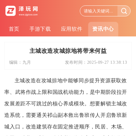
首页
手游下载
应用软件
资讯中心
主城改造攻城掠地将带来何益
编辑：
九月
发布时间：
2025-09-27 13:38:13
主城改造在攻城掠地中能够同步提升资源获取效
率、武将作战上限和国战机动能力，是中期阶段拉开
发展差距不可跳过的核心养成模块。想要解锁主城改
造系统，需要通关祁山副本救出鲁班传人开启鲁班新
城入口，改造建筑存在固定推进顺序，民居、木场、