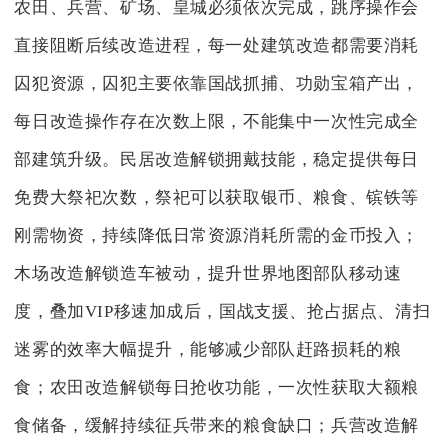
农田、兵营、矿场、皇城必须依次完成，跳序操作会
直接阻断后续改造进程，每一处建筑改造都需要消耗
囚犯资源，囚犯主要依靠国战抓捕、功勋宝箱产出，
每日改造操作存在次数上限，不能集中一次性完成全
部建筑升级。民居改造解锁拥戴技能，稳定提供每日
免费大祭祀次数，祭祀可以获取银币、粮食、镔铁等
刚需物资，持续降低日常资源消耗所需的金币投入；
木场改造解锁造车被动，提升世界地图部队移动速
度，叠加VIP移速加成后，国战支援、抢占据点、清扫
迷雾的效率大幅提升，能够减少部队赶路损耗的粮
食；农田改造解锁每日抢收功能，一次性获取大额粮
食储备，缓解持续征兵带来的粮食缺口；兵营改造解