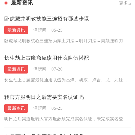
最新资讯
更多
卧虎藏龙明教技能三连招有哪些步骤
最新资讯
泽玩网
05-25
卧虎藏龙明教核心三连招为厚土刀法→明月刀法→周颠逆砍刀法，三...
长生劫上古魔窟应该用什么队伍搭配
最新资讯
泽玩网
07-20
长生劫上古魔窟最优通用队伍为吕烽、胡东、卢吉、龙、九妹、赵启...
转官方服明日之后需要实名认证吗
最新资讯
泽玩网
05-25
明日之后渠道服转入官方服必须完成实名认证，未完成实名登记的账...