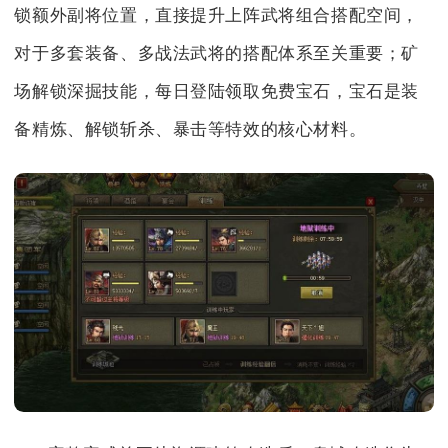
锁额外副将位置，直接提升上阵武将组合搭配空间，
对于多套装备、多战法武将的搭配体系至关重要；矿
场解锁深掘技能，每日登陆领取免费宝石，宝石是装
备精炼、解锁斩杀、暴击等特效的核心材料。