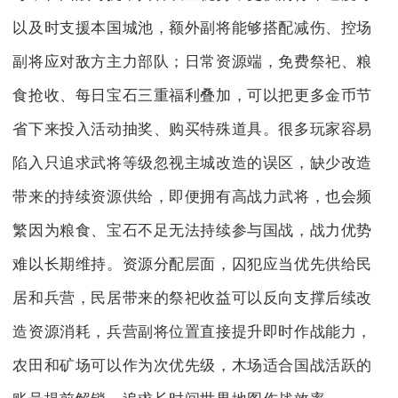
以及时支援本国城池，额外副将能够搭配减伤、控场
副将应对敌方主力部队；日常资源端，免费祭祀、粮
食抢收、每日宝石三重福利叠加，可以把更多金币节
省下来投入活动抽奖、购买特殊道具。很多玩家容易
陷入只追求武将等级忽视主城改造的误区，缺少改造
带来的持续资源供给，即便拥有高战力武将，也会频
繁因为粮食、宝石不足无法持续参与国战，战力优势
难以长期维持。资源分配层面，囚犯应当优先供给民
居和兵营，民居带来的祭祀收益可以反向支撑后续改
造资源消耗，兵营副将位置直接提升即时作战能力，
农田和矿场可以作为次优先级，木场适合国战活跃的