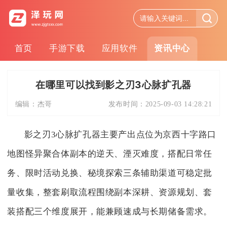
首页
手游下载
应用软件
资讯中心
在哪里可以找到影之刃3心脉扩孔器
编辑：
杰哥
发布时间：
2025-09-03 14:28:21
影之刃3心脉扩孔器主要产出点位为京西十字路口
地图怪异聚合体副本的逆天、湮灭难度，搭配日常任
务、限时活动兑换、秘境探索三条辅助渠道可稳定批
量收集，整套刷取流程围绕副本深耕、资源规划、套
装搭配三个维度展开，能兼顾速成与长期储备需求。