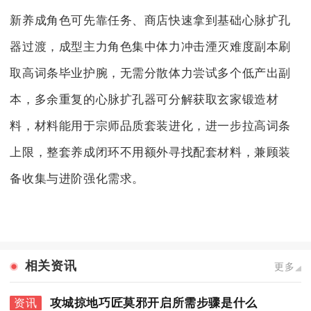
新养成角色可先靠任务、商店快速拿到基础心脉扩孔
器过渡，成型主力角色集中体力冲击湮灭难度副本刷
取高词条毕业护腕，无需分散体力尝试多个低产出副
本，多余重复的心脉扩孔器可分解获取玄家锻造材
料，材料能用于宗师品质套装进化，进一步拉高词条
上限，整套养成闭环不用额外寻找配套材料，兼顾装
备收集与进阶强化需求。
相关资讯
更多
攻城掠地巧匠莫邪开启所需步骤是什么