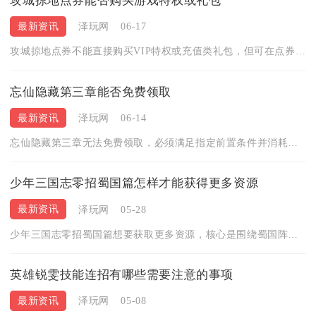
攻城掠地点券能否购买游戏特权或礼包
最新资讯
泽玩网
06-17
攻城掠地点券不能直接购买VIP特权或充值类礼包，但可在点券商...
忘仙隐藏第三章能否免费领取
最新资讯
泽玩网
06-14
忘仙隐藏第三章无法免费领取，必须满足指定前置条件并消耗对应道...
少年三国志零招蜀国篇怎样才能获得更多资源
最新资讯
泽玩网
05-28
少年三国志零招蜀国篇想要获取更多资源，核心是围绕蜀国阵营特性...
英雄锐雯技能连招有哪些需要注意的事项
最新资讯
泽玩网
05-08