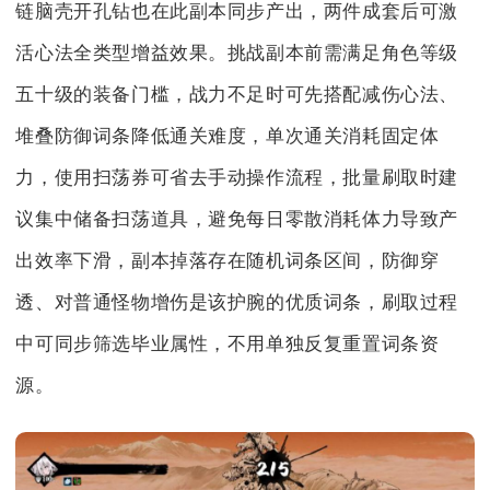
链脑壳开孔钻也在此副本同步产出，两件成套后可激
活心法全类型增益效果。挑战副本前需满足角色等级
五十级的装备门槛，战力不足时可先搭配减伤心法、
堆叠防御词条降低通关难度，单次通关消耗固定体
力，使用扫荡券可省去手动操作流程，批量刷取时建
议集中储备扫荡道具，避免每日零散消耗体力导致产
出效率下滑，副本掉落存在随机词条区间，防御穿
透、对普通怪物增伤是该护腕的优质词条，刷取过程
中可同步筛选毕业属性，不用单独反复重置词条资
源。