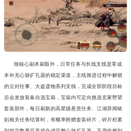
除核心副本刷取外，日常任务与长线支线是零成
本补充心脉扩孔器的稳定渠道，主线推进过程中解锁
的尘封往事、大盗遗物系列支线，完成全部阶段目标
后会发放装备自选宝箱，宝箱内可定向挑选玄家野望
套装部件，每日刷新的高星级悬赏任务、江湖异闻铭
刻相关任务结算时，有概率附赠套装碎片，碎片积累
到指定数量可直接合成完整心脉扩孔器，不用依赖副