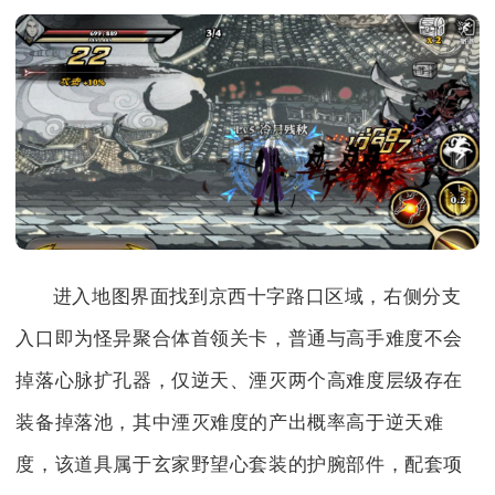
进入地图界面找到京西十字路口区域，右侧分支
入口即为怪异聚合体首领关卡，普通与高手难度不会
掉落心脉扩孔器，仅逆天、湮灭两个高难度层级存在
装备掉落池，其中湮灭难度的产出概率高于逆天难
度，该道具属于玄家野望心套装的护腕部件，配套项