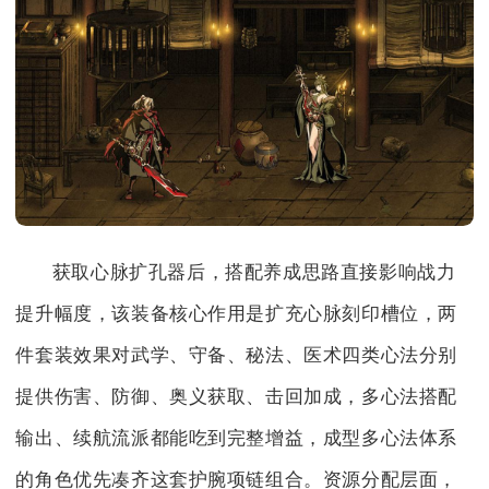
获取心脉扩孔器后，搭配养成思路直接影响战力
提升幅度，该装备核心作用是扩充心脉刻印槽位，两
件套装效果对武学、守备、秘法、医术四类心法分别
提供伤害、防御、奥义获取、击回加成，多心法搭配
输出、续航流派都能吃到完整增益，成型多心法体系
的角色优先凑齐这套护腕项链组合。资源分配层面，