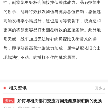
性，副将统勇短板会间接拉低整体战力。晶石技能中
的斩杀、乱舞特效触发阈值与统勇总值挂钩，总值越
高触发概率小幅提升，这也是同等装备下，统勇总和
更高的将领更容易打出翻盘特效的底层逻辑。此外地
形天赋、战车加成无法弥补统勇配比失衡带来的劣
势，即便获得高额地形战力加成，属性错配依旧会出
现战法打不动、肉搏扛不住的尴尬局面。
相关资讯
更多
如何与相关部门交流万国觉醒旗帜驻防的更换