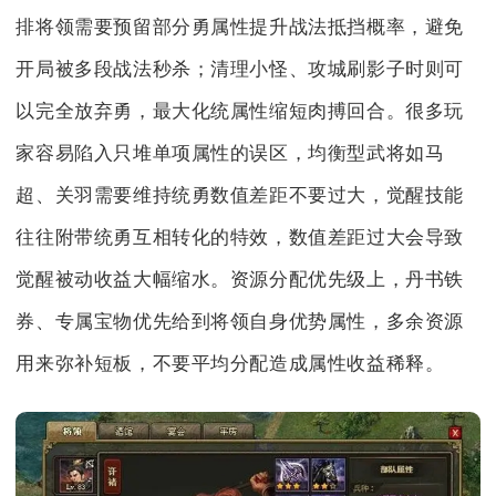
排将领需要预留部分勇属性提升战法抵挡概率，避免
开局被多段战法秒杀；清理小怪、攻城刷影子时则可
以完全放弃勇，最大化统属性缩短肉搏回合。很多玩
家容易陷入只堆单项属性的误区，均衡型武将如马
超、关羽需要维持统勇数值差距不要过大，觉醒技能
往往附带统勇互相转化的特效，数值差距过大会导致
觉醒被动收益大幅缩水。资源分配优先级上，丹书铁
券、专属宝物优先给到将领自身优势属性，多余资源
用来弥补短板，不要平均分配造成属性收益稀释。