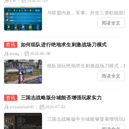
TW
2026-07-16
与联盟内政、军事、外交三类职能部门有
阅读全文
如何组队进行绝地求生刺激战场刀模式
meng
2026-06-08
组队游玩绝地求生刺激战场刀模式，核心
阅读全文
三国志战略版分城能否增强玩家实力
wuyuhzhu945
2026-07-02
三国志战略版中分城能够显著增强玩家实