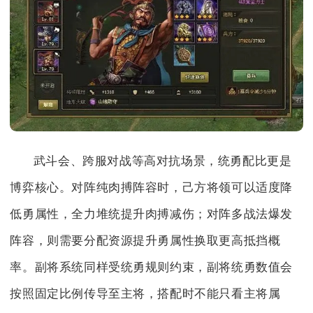
武斗会、跨服对战等高对抗场景，统勇配比更是
博弈核心。对阵纯肉搏阵容时，己方将领可以适度降
低勇属性，全力堆统提升肉搏减伤；对阵多战法爆发
阵容，则需要分配资源提升勇属性换取更高抵挡概
率。副将系统同样受统勇规则约束，副将统勇数值会
按照固定比例传导至主将，搭配时不能只看主将属