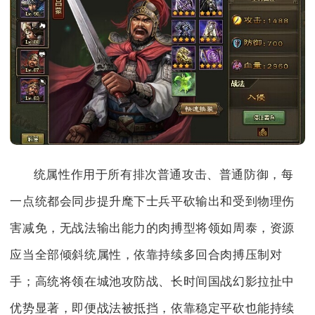
统属性作用于所有排次普通攻击、普通防御，每
一点统都会同步提升麾下士兵平砍输出和受到物理伤
害减免，无战法输出能力的肉搏型将领如周泰，资源
应当全部倾斜统属性，依靠持续多回合肉搏压制对
手；高统将领在城池攻防战、长时间国战幻影拉扯中
优势显著，即便战法被抵挡，依靠稳定平砍也能持续