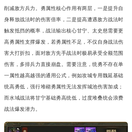
削减敌方兵力。勇属性核心作用有两层，一是提升自
身释放战法时的伤害倍率，二是提高遭遇敌方战法时
触发抵挡的概率，战法输出核心甘宁、太史慈需要更
高勇属性支撑爆发，若勇属性不足，不仅自身战法伤
害大打折扣，面对敌方先手战法时极易承受全额范围
伤害，多排兵力直接崩盘。需要注意，统勇不存在单
一属性越高越强的通用公式，例如攻城专用魏延基础
统高勇低，强行堆砌勇属性无法发挥城池伤害加成；
而水域战法将甘宁基础勇高统低，过度堆叠统会浪费
战法爆发潜力。