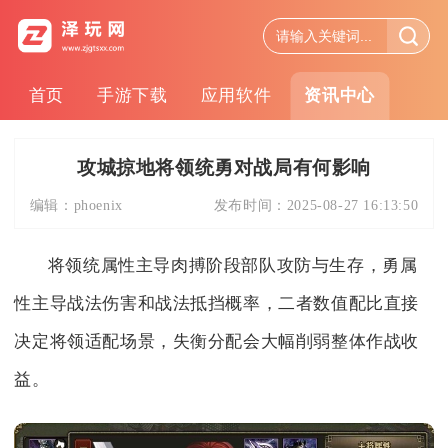
首页
手游下载
应用软件
资讯中心
攻城掠地将领统勇对战局有何影响
编辑：
phoenix
发布时间：
2025-08-27 16:13:50
将领统属性主导肉搏阶段部队攻防与生存，勇属
性主导战法伤害和战法抵挡概率，二者数值配比直接
决定将领适配场景，失衡分配会大幅削弱整体作战收
益。