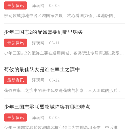
最新资讯
泽玩网
05-05
辨别攻城掠地中各区域国家强度，核心看国力值、城池版图、国战表...
少年三国志2的配饰需要到哪里购买
最新资讯
泽玩网
06-11
少年三国志2的配饰主要在通用商城、各类玩法专属商店以及限时活...
荀攸的最佳队友是谁在率土之滨中
最新资讯
泽玩网
05-22
荀攸在率土之滨中的最佳队友是荀彧与郭嘉，三人组成的形兵魏智体...
少年三国志零联盟攻城阵容有哪些特点
最新资讯
泽玩网
07-03
少年三国志零联盟攻城阵容核心特点为前排高坦承伤、中后排破甲爆...