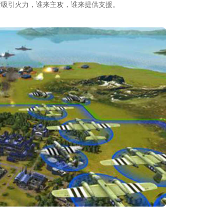
责吸引火力，谁来主攻，谁来提供支援。