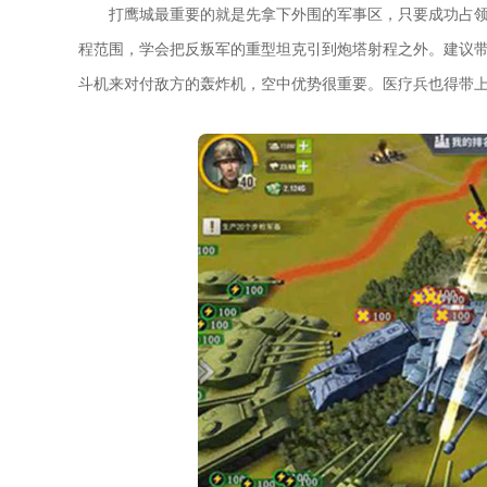
打鹰城最重要的就是先拿下外围的军事区，只要成功占领
程范围，学会把反叛军的重型坦克引到炮塔射程之外。建议
斗机来对付敌方的轰炸机，空中优势很重要。医疗兵也得带