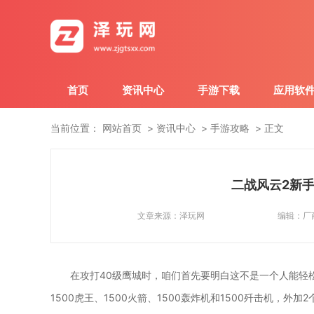
首页
资讯中心
手游下载
应用软
当前位置：
网站首页
资讯中心
手游攻略
正文
二战风云2新
文章来源：
泽玩网
编辑：
厂
在攻打40级鹰城时，咱们首先要明白这不是一个人能轻
1500虎王、1500火箭、1500轰炸机和1500歼击机，