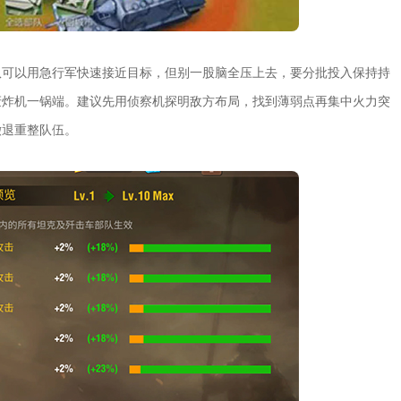
队可以用急行军快速接近目标，但别一股脑全压上去，要分批投入保持持
轰炸机一锅端。建议先用侦察机探明敌方布局，找到薄弱点再集中火力突
撤退重整队伍。