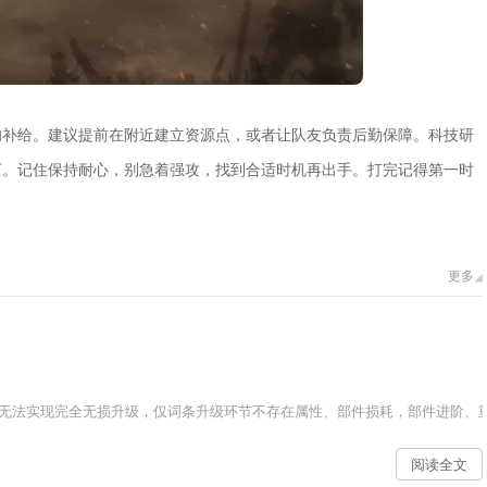
的补给。建议提前在附近建立资源点，或者让队友负责后勤保障。科技研
下。记住保持耐心，别急着强攻，找到合适时机再出手。打完记得第一时
更多
无法实现完全无损升级，仅词条升级环节不存在属性、部件损耗，部件进阶、重
阅读全文