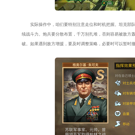
实际操作中，咱们要特别注意走位和时机把握。坦克部
续战斗力。炮兵要分散布置，千万别扎堆，否则容易被敌方
破。如果遇到敌方增援，要及时调整策略，必要时可以暂时