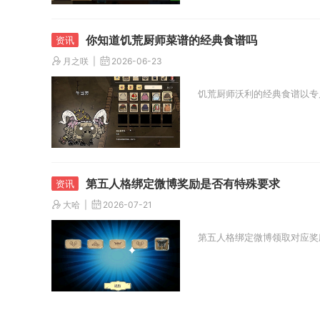
你知道饥荒厨师菜谱的经典食谱吗
月之咲
2026-06-23
饥荒厨师沃利的经典食谱以专
第五人格绑定微博奖励是否有特殊要求
大哈
2026-07-21
第五人格绑定微博领取对应奖