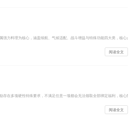
属强力料理为核心，涵盖续航、气候适配、战斗增益与特殊功能四大类，核心必
阅读全文
励存在多项硬性特殊要求，不满足任意一项都会无法领取全部绑定福利，核心限
阅读全文