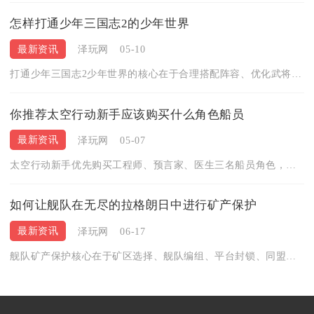
怎样打通少年三国志2的少年世界
最新资讯
泽玩网
05-10
打通少年三国志2少年世界的核心在于合理搭配阵容、优化武将站位...
你推荐太空行动新手应该购买什么角色船员
最新资讯
泽玩网
05-07
太空行动新手优先购买工程师、预言家、医生三名船员角色，性价比...
如何让舰队在无尽的拉格朗日中进行矿产保护
最新资讯
泽玩网
06-17
舰队矿产保护核心在于矿区选择、舰队编组、平台封锁、同盟协作与...