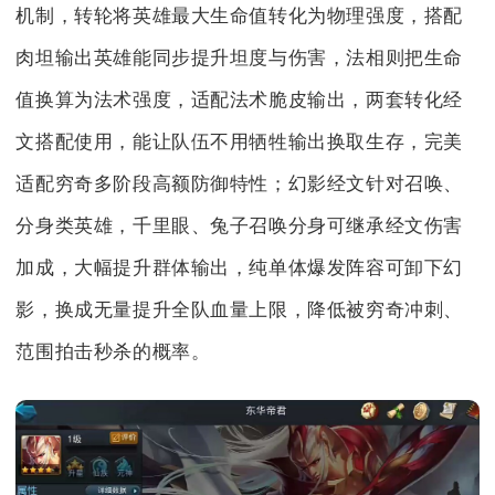
机制，转轮将英雄最大生命值转化为物理强度，搭配
肉坦输出英雄能同步提升坦度与伤害，法相则把生命
值换算为法术强度，适配法术脆皮输出，两套转化经
文搭配使用，能让队伍不用牺牲输出换取生存，完美
适配穷奇多阶段高额防御特性；幻影经文针对召唤、
分身类英雄，千里眼、兔子召唤分身可继承经文伤害
加成，大幅提升群体输出，纯单体爆发阵容可卸下幻
影，换成无量提升全队血量上限，降低被穷奇冲刺、
范围拍击秒杀的概率。