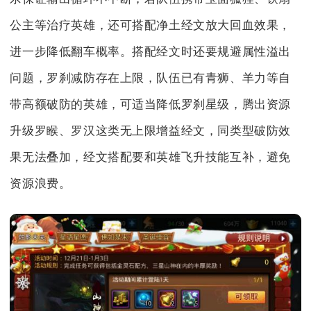
公主等治疗英雄，还可搭配净土经文放大回血效果，
进一步降低翻车概率。搭配经文时还要规避属性溢出
问题，罗刹减防存在上限，队伍已有青狮、羊力等自
带高额破防的英雄，可适当降低罗刹星级，腾出资源
升级罗睺、罗汉这类无上限增益经文，同类型破防效
果无法叠加，经文搭配要和英雄飞升技能互补，避免
资源浪费。