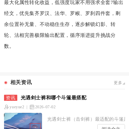
最大化属性转化收益，低强度玩家不用强求全套7输出
经文，优先集齐罗汉、法华、罗睺、罗刹四件套，剩
余位置补无量、不动稳住生存，逐步解锁幻影、转
轮、法相完善极限输出配置，循序渐进提升挑战分
数。
相关资讯
更多
光遇剑士裤和哪个斗篷最搭配
yueyue2
2026-07-02
光遇剑士裤（击剑裤）最适配的斗篷是黑