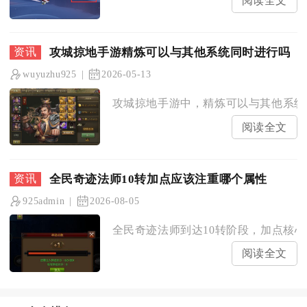
阅读全文
攻城掠地手游精炼可以与其他系统同时进行吗
wuyuzhu925
2026-05-13
攻城掠地手游中，精炼可以与其他系统同
阅读全文
全民奇迹法师10转加点应该注重哪个属性
925admin
2026-08-05
全民奇迹法师到达10转阶段，加点核心
阅读全文